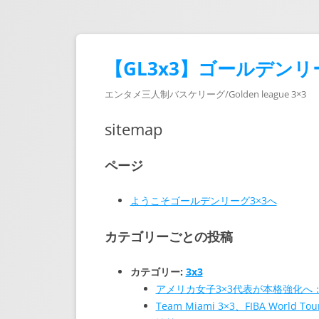
【GL3x3】ゴールデンリ
エンタメ三人制バスケリーグ/Golden league 3×3
sitemap
ページ
ようこそゴールデンリーグ3×3へ
カテゴリーごとの投稿
カテゴリー:
3x3
アメリカ女子3×3代表が本格強化へ：2
Team Miami 3×3、FIBA Wor