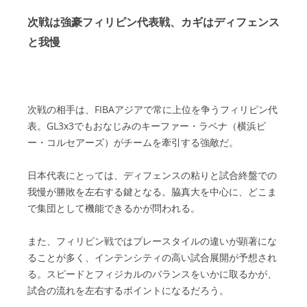
次戦は強豪フィリピン代表戦、カギはディフェンス
と我慢
次戦の相手は、FIBAアジアで常に上位を争うフィリピン代
表。GL3x3でもおなじみのキーファー・ラベナ（横浜ビ
ー・コルセアーズ）がチームを牽引する強敵だ。
日本代表にとっては、ディフェンスの粘りと試合終盤での
我慢が勝敗を左右する鍵となる。脇真大を中心に、どこま
で集団として機能できるかが問われる。
また、フィリピン戦ではプレースタイルの違いが顕著にな
ることが多く、インテンシティの高い試合展開が予想され
る。スピードとフィジカルのバランスをいかに取るかが、
試合の流れを左右するポイントになるだろう。