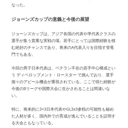
なった。
ジョーンズカップの意義と今後の展望
ジョーンズカップは、アジア各国の代表や準代表クラスの
選手が集う貴重な実戦の場。若手にとっては国際経験を積
む絶好のチャンスであり、将来のA代表入りを目指す登竜
門でもある。
今回の男子日本代表は、ベテラン不在の若手中心構成とい
う ディベロップメント・ロースター で挑んでおり、選手
個々のアピール機会が重視されている。ここで得た経験が
今後のBリーグや国際大会に生かされることは間違いな
い。
特に、将来的に3×3日本代表やGL3x3参戦の可能性も秘め
た人材が多く、国内外での育成が進んでいることを証明す
る大会ともなっている。