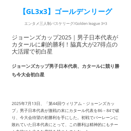
【GL3x3】ゴールデンリーグ
エンタメ三人制バスケリーグ/Golden league 3×3
ジョーンズカップ2025｜男子日本代表が
カタールに劇的勝利！脇真大が27得点の
大活躍で初白星
ジョーンズカップ男子日本代表、カタールに競り勝
ち今大会初白星
2025年7月13日、「第44回ウィリアム・ジョーンズカッ
プ」男子日本代表が激戦の末にカタール代表を86－84で破
り、今大会待望の初勝利を手にした。初戦でバーレーンに
敗れていた日本代表にとって、この勝利は精神的にもチー