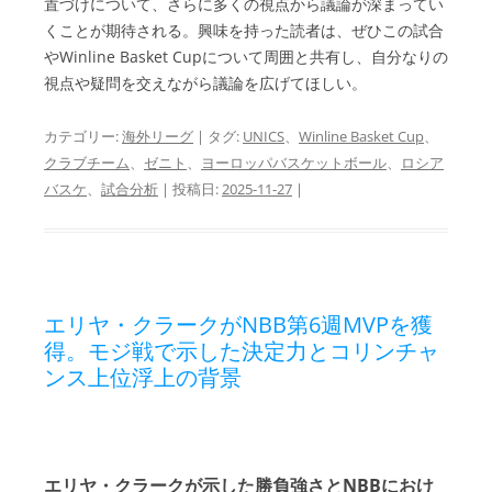
置づけについて、さらに多くの視点から議論が深まってい
くことが期待される。興味を持った読者は、ぜひこの試合
やWinline Basket Cupについて周囲と共有し、自分なりの
視点や疑問を交えながら議論を広げてほしい。
カテゴリー:
海外リーグ
| タグ:
UNICS
、
Winline Basket Cup
、
クラブチーム
、
ゼニト
、
ヨーロッパバスケットボール
、
ロシア
バスケ
、
試合分析
| 投稿日:
2025-11-27
|
エリヤ・クラークがNBB第6週MVPを獲
得。モジ戦で示した決定力とコリンチャ
ンス上位浮上の背景
エリヤ・クラークが示した勝負強さとNBBにおけ