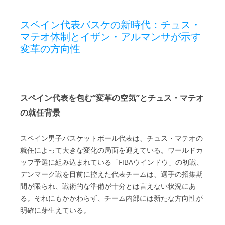
スペイン代表バスケの新時代：チュス・
マテオ体制とイザン・アルマンサが示す
変革の方向性
スペイン代表を包む“変革の空気”とチュス・マテオ
の就任背景
スペイン男子バスケットボール代表は、チュス・マテオの
就任によって大きな変化の局面を迎えている。ワールドカ
ップ予選に組み込まれている「FIBAウインドウ」の初戦、
デンマーク戦を目前に控えた代表チームは、選手の招集期
間が限られ、戦術的な準備が十分とは言えない状況にあ
る。それにもかかわらず、チーム内部には新たな方向性が
明確に芽生えている。