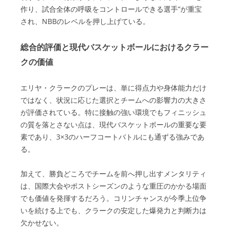
作り、試合全体の呼吸をコントロールできる選手”が重宝
され、NBBのレベルを押し上げている。
総合的評価と現代バスケットボールにおけるクラー
クの価値
エリヤ・クラークのプレーは、単に得点力や身体能力だけ
ではなく、状況に応じた選択とチームへの影響力の大きさ
が評価されている。特に接触の強い環境でもフィニッシュ
の質を落とさない点は、現代バスケットボールの重要な要
素であり、3×3のハーフコートバトルにも通ずる強みであ
る。
加えて、勝負どころでチームを前へ押し出すメンタリティ
は、国際大会やポストシーズンのような重圧のかかる場面
でも価値を発揮するだろう。コリンチャンスが今季上位争
いを続ける上でも、クラークの安定した爆発力と判断力は
欠かせない。