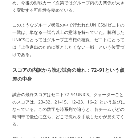
め、今後の対戦カード次第ではグループ内の力関係が大き
く変動する可能性を秘めている。
このようなグループ状況の中で行われたUNICS対ゼニトの
一戦は、単なる一試合以上の意味を持っていた。勝利した
UNICSにとってはグループ主導権の確保、ゼニトにとって
は「上位進出のために落としたくない一戦」という位置づ
けである。
スコアの内訳から読む試合の流れ：72–91という点
差の中身
試合の最終スコアはゼニト72–91UNICS。クォーターごと
のスコアは、23–32、21–15、12–23、16–21という並びに
なっている。この数字を時系列で追うと、各チームがどの
時間帯で優位に立ち、どこで流れを手放したかが見えてく
る。