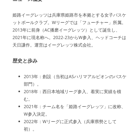
姫路イーグレッツは兵庫県姫路市を本拠とする女子バスケ
ットボールクラブ。Wリーグでは「フューチャー」所属。
2013年に前身（AC播磨イーグレッツ）として誕生し、
2021年に現名称へ。2022-23からW参入、ヘッドコーチは
天日謙作。運営はイーグレッツ株式会社。
歴史と歩み
2013年：創設（当初はASハリマアルビオンのバスケ
部門）。
2018年：西日本地域リーグ参入、着実に実績を積
む。
2021年：チーム名を「姫路イーグレッツ」に改称、
W参入決定。
2022年：Wリーグに正式参入（兵庫県勢として
初）。