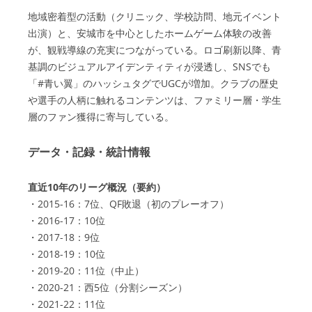
地域密着型の活動（クリニック、学校訪問、地元イベント
出演）と、安城市を中心としたホームゲーム体験の改善
が、観戦導線の充実につながっている。ロゴ刷新以降、青
基調のビジュアルアイデンティティが浸透し、SNSでも
「#青い翼」のハッシュタグでUGCが増加。クラブの歴史
や選手の人柄に触れるコンテンツは、ファミリー層・学生
層のファン獲得に寄与している。
データ・記録・統計情報
直近10年のリーグ概況（要約）
・2015-16：7位、QF敗退（初のプレーオフ）
・2016-17：10位
・2017-18：9位
・2018-19：10位
・2019-20：11位（中止）
・2020-21：西5位（分割シーズン）
・2021-22：11位