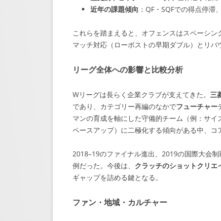
近年の課題傾向
：QF・SQFでの得点停
これらを踏まえると、オフェンスはスペーシン
マッチ対応（ローポストの早期ダブル）とリバ
リーグ全体への影響と比較分析
Wリーグは長らく企業クラブが支えてきた。
三
であり、カテゴリー再編のなかで
フューチャー
マンの育成を軸にした守備的チーム（例：サイ
ペースアップ）に二極化する傾向がある中、コ
2018–19のファイナル進出、2019の国際
例だった。今後は、
クラッチのショットクリエ
ギャップを詰める鍵となる。
ファン・地域・カルチャー