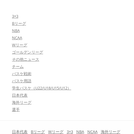
3×3
Bリーグ
NBA
NCAA
Wリーグ
ゴールデンリーグ
その他ニュース
チーム
バスケ戦術
バスケ用語
学生バスケ（U22/U18/U15/U12）
日本代表
海外リーグ
選手
日本代表
Bリーグ
Wリーグ
3×3
NBA
NCAA
海外リーグ