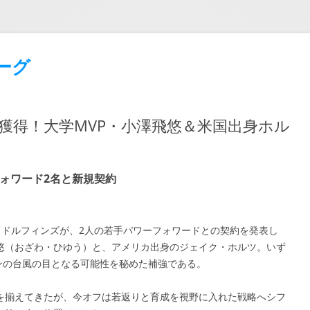
ーグ
を獲得！大学MVP・小澤飛悠＆米国出身ホル
ォワード2名と新規契約
ンドドルフィンズが、2人の若手パワーフォワードとの契約を発表し
悠（おざわ・ひゆう）と、アメリカ出身のジェイク・ホルツ。いず
ズンの台風の目となる可能性を秘めた補強である。
を揃えてきたが、今オフは若返りと育成を視野に入れた戦略へシフ