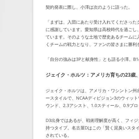
契約発表に際し、小澤は次のように語った。
「まずは、入団にあたり受け入れてくださった
に感謝しています。愛知県は高校時代を過ごし
ています。そのような土地で歴史あるチームに
くチームの戦力となり、ファンの皆さまに勝利
「自分の強みは3Pと献身性」とも語る小澤。B
ジェイク・ホルツ：アメリカ育ちの23歳、
ジェイク・ホルツは、アメリカ・ワシントン州出身
ースタイルで、NCAAディビジョン3のウィットワー
ウンド、2.3アシスト、1.0スティール、0.
D3出身ではあるが、戦術理解度が高く、フィ
持つタイプ。名古屋Dはこの「賢く泥臭いスタ
されている。