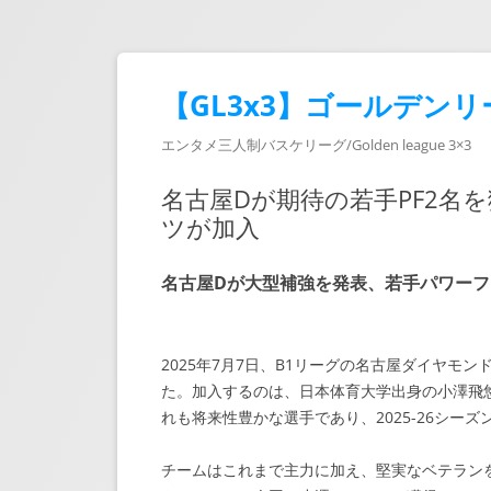
【GL3x3】ゴールデンリ
エンタメ三人制バスケリーグ/Golden league 3×3
名古屋Dが期待の若手PF2名
ツが加入
名古屋Dが大型補強を発表、若手パワーフ
2025年7月7日、B1リーグの名古屋ダイヤモ
た。加入するのは、日本体育大学出身の小澤飛
れも将来性豊かな選手であり、2025-26シー
チームはこれまで主力に加え、堅実なベテラン