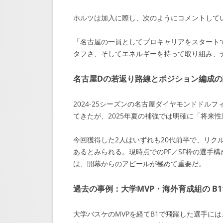
ホルツは加入に際し、次のようにコメントして
「名古屋の一員としてプロキャリアをスタート
タフさ、そしてエネルギーを持って取り組み、
名古屋Dの若返り路線とポジション編成の
2024-25シーズンの名古屋ダイヤモンドド
てきたが、2025年夏の補強では明確に「将来
今回獲得した2人はいずれも20代前半で、リク
あるとみられる。現時点でのPF／SF枠の選手
は、開幕からのアピールが極めて重要だ。
過去の事例：大学MVP・海外育成組の B
大学バスケのMVPを経てB1で飛躍した選手に