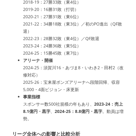
2018-19：27勝33敗（東4位）
2019-20：16勝31敗（打切）
2020-21：27勝31敗（東6位）
2021-22：34勝18敗（東3位）／初のPO進出（QF敗
退）
2022-23：28勝32敗（東4位）／QF敗退
2023-24：24勝36敗（東5位）
2024-25：15勝45敗（東7位）
アリーナ・開催
2024-25：須賀川16・あづま8・いわき2・田村2（改
修対応）
2025-26：宝来屋ボンズアリーナへ段階回帰、収容
5,000・4面ビジョン・床更新
事業指標
スポンサー数500社規模の年もあり、
2023-24：売上
8.1億円・黒字
、
2024-25：8.8億円・黒字
。動員は増
勢。
リーグ全体への影響と比較分析