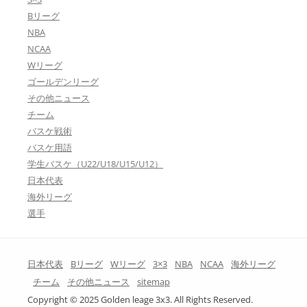
Bリーグ
NBA
NCAA
Wリーグ
ゴールデンリーグ
その他ニュース
チーム
バスケ戦術
バスケ用語
学生バスケ（U22/U18/U15/U12）
日本代表
海外リーグ
選手
日本代表
Bリーグ
Wリーグ
3×3
NBA
NCAA
海外リーグ
チーム
その他ニュース
sitemap
Copyright © 2025 Golden leage 3x3. All Rights Reserved.