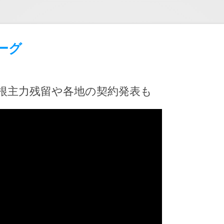
ーグ
島根主力残留や各地の契約発表も