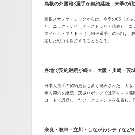
島根の外国籍3選手が契約継続、来季の戦
島根スサノオマジックからは、今季のCS（チャ
た。ニック・ケイ（オーストラリア代表）、コ
マイケル・マカドゥ（元NBA選手）の3名は、
定した戦力を保持することとなる。
各地で契約継続が続々、大阪・川崎・茨
日本人選手の契約更新も多く発表された。大阪
季も契約を継続。茨城ロボッツではアキレス腱
コートで恩返ししたい」とコメントを発表し、
奈良・岐阜・立川・しながわシティなどB