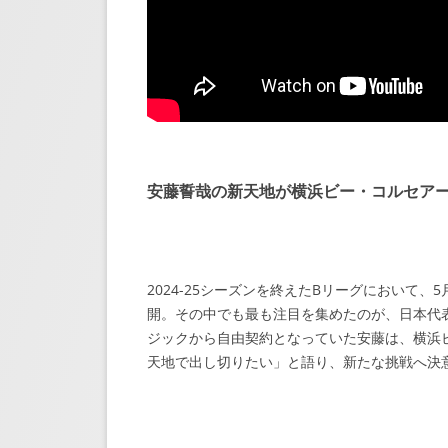
安藤誓哉の新天地が横浜ビー・コルセア
2024-25シーズンを終えたBリーグにおいて、5
開。その中でも最も注目を集めたのが、日本代
ジックから自由契約となっていた安藤は、横浜
天地で出し切りたい」と語り、新たな挑戦へ決