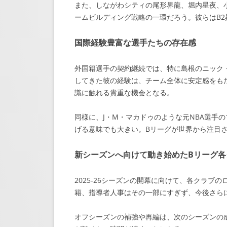
また、しながわシティの尾形界龍、堀内星夜、
ームビルディング戦略の一環だろう。彼らはB
国際経験豊富な選手たちの存在感
外国籍選手の契約継続では、特に島根のニック
してきた彼の経験は、チーム全体に安定感をも
識に触れる貴重な機会となる。
同様に、J・M・マカドゥのような元NBA選手
げる意味でも大きい。Bリーグが世界から注目
新シーズンへ向けて動き始めたBリーグ各
2025-26シーズンの開幕に向けて、各クラ
籍、指導者人事はその一部にすぎず、今後さら
オフシーズンの補強や再編は、次のシーズンの