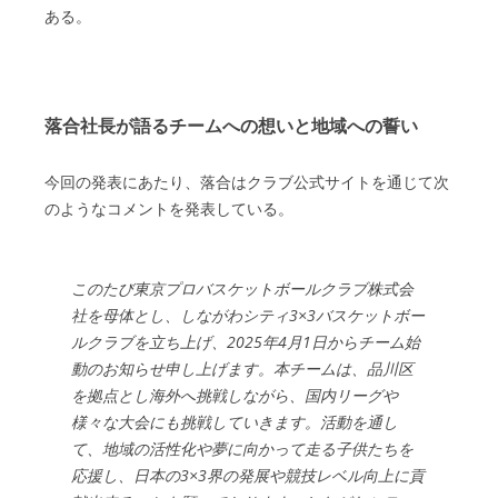
ある。
落合社長が語るチームへの想いと地域への誓い
今回の発表にあたり、落合はクラブ公式サイトを通じて次
のようなコメントを発表している。
このたび東京プロバスケットボールクラブ株式会
社を母体とし、しながわシティ3×3バスケットボー
ルクラブを立ち上げ、2025年4月1日からチーム始
動のお知らせ申し上げます。本チームは、品川区
を拠点とし海外へ挑戦しながら、国内リーグや
様々な大会にも挑戦していきます。活動を通し
て、地域の活性化や夢に向かって走る子供たちを
応援し、日本の3×3界の発展や競技レベル向上に貢