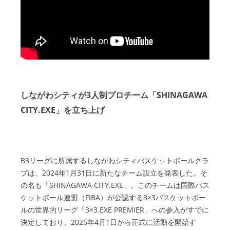
しながわシティが3人制プロチーム「SHINAGAWA
CITY.EXE」を立ち上げ
B3リーグに所属するしながわシティバスケットボールクラ
ブは、2024年1月31日に新たなチーム設立を発表した。そ
の名も「SHINAGAWA CITY.EXE」。このチームは国際バス
ケットボール連盟（FIBA）が公認する3×3バスケットボー
ルの世界的リーグ「3×3.EXE PREMIER」への参入がすでに
決定しており、2025年4月1日から正式に活動を開始す