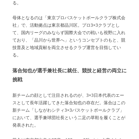
る。
母体となるのは「東京プロバスケットボールクラブ株式会
社」で、活動拠点は東京都品川区。プロ3×3クラブとし
て、国内リーグのみならず国際大会での戦いも視野に入れ
ており、「品川から世界へ」というコンセプトのもと、競
技普及と地域貢献を両立させるクラブ運営を目指してい
る。
落合知也が選手兼社長に就任、競技と経営の両立に
挑戦
新チームの顔として注目されるのが、3×3日本代表のエー
スとして長年活躍してきた落合知也の存在だ。落合はこの
新チーム「しながわシティ3×3バスケットボールクラブ」
において、選手兼球団社長という二足の草鞋を履くことが
発表された。