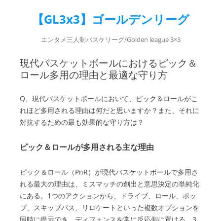
【GL3x3】ゴールデンリーグ
エンタメ三人制バスケリーグ/Golden league 3×3
現代バスケットボールにおけるピック＆
ロール多用の理由と最適な守り方
Q、現代バスケットボールにおいて、ピック＆ロールがこ
れほど多用される理由は何だと思いますか？また、それに
対抗するための最も効果的な守り方は？
ピック＆ロールが多用される主な理由
ピック＆ロール（PnR）が現代バスケットボールで多用さ
れる最大の理由は、ミスマッチの創出と意思決定の単純化
にある。1つのアクションから、ドライブ、ロール、ポッ
プ、スキップパス、リロケートといった複数オプションを
同時に提示でき、ディフェンスを常に反応側に置ける。3