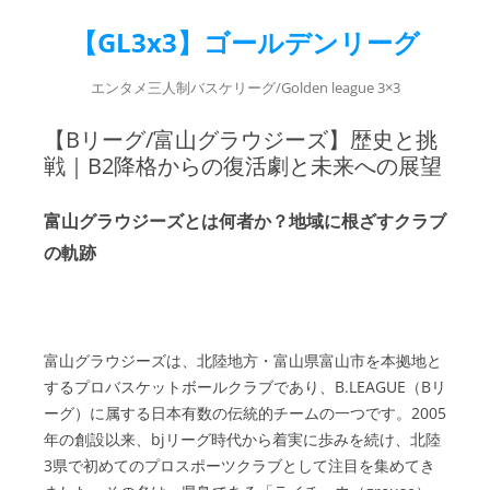
【GL3x3】ゴールデンリーグ
エンタメ三人制バスケリーグ/Golden league 3×3
【Bリーグ/富山グラウジーズ】歴史と挑
戦｜B2降格からの復活劇と未来への展望
富山グラウジーズとは何者か？地域に根ざすクラブ
の軌跡
富山グラウジーズは、北陸地方・富山県富山市を本拠地と
するプロバスケットボールクラブであり、B.LEAGUE（Bリ
ーグ）に属する日本有数の伝統的チームの一つです。2005
年の創設以来、bjリーグ時代から着実に歩みを続け、北陸
3県で初めてのプロスポーツクラブとして注目を集めてき