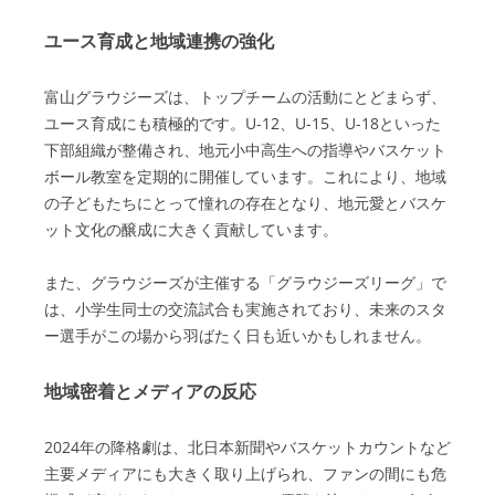
ユース育成と地域連携の強化
富山グラウジーズは、トップチームの活動にとどまらず、
ユース育成にも積極的です。U-12、U-15、U-18といった
下部組織が整備され、地元小中高生への指導やバスケット
ボール教室を定期的に開催しています。これにより、地域
の子どもたちにとって憧れの存在となり、地元愛とバスケ
ット文化の醸成に大きく貢献しています。
また、グラウジーズが主催する「グラウジーズリーグ」で
は、小学生同士の交流試合も実施されており、未来のスタ
ー選手がこの場から羽ばたく日も近いかもしれません。
地域密着とメディアの反応
2024年の降格劇は、北日本新聞やバスケットカウントなど
主要メディアにも大きく取り上げられ、ファンの間にも危