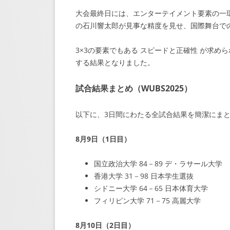
大会最終日には、エンターテイメント要素の一
の石川響太郎が見事な精度を見せ、国際舞台で
3×3の要素でもある スピードと正確性 が求
する結果となりました。
試合結果まとめ（WUBS2025）
以下に、3日間にわたる全試合結果を簡潔にま
8月9日（1日目）
国立政治大学 84－89 デ・ラサール大学
香港大学 31－98 日本学生選抜
シドニー大学 64－65 日本体育大学
フィリピン大学 71－75 高麗大学
8月10日（2日目）