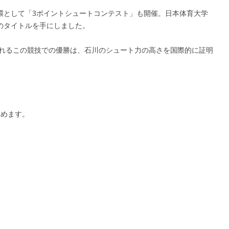
環として「3ポイントシュートコンテスト」も開催。日本体育大学
のタイトルを手にしました。
められるこの競技での優勝は、石川のシュート力の高さを国際的に証明
とめます。