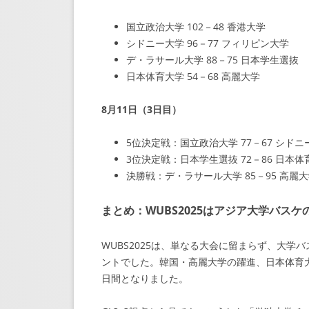
国立政治大学 102－48 香港大学
シドニー大学 96－77 フィリピン大学
デ・ラサール大学 88－75 日本学生選抜
日本体育大学 54－68 高麗大学
8月11日（3日目）
5位決定戦：国立政治大学 77－67 シドニ
3位決定戦：日本学生選抜 72－86 日本体
決勝戦：デ・ラサール大学 85－95 高麗
まとめ：WUBS2025はアジア大学バスケ
WUBS2025は、単なる大会に留まらず、大
ントでした。韓国・高麗大学の躍進、日本体育
日間となりました。