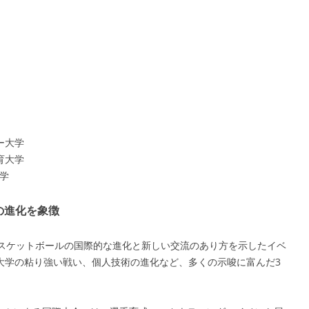
ー大学
育大学
大学
の進化を象徴
学バスケットボールの国際的な進化と新しい交流のあり方を示したイベ
大学の粘り強い戦い、個人技術の進化など、多くの示唆に富んだ3