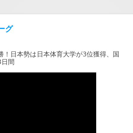
ーグ
優勝！日本勢は日本体育大学が3位獲得、国
3日間