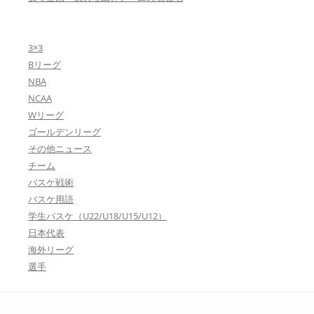
3×3
Bリーグ
NBA
NCAA
Wリーグ
ゴールデンリーグ
その他ニュース
チーム
バスケ戦術
バスケ用語
学生バスケ（U22/U18/U15/U12）
日本代表
海外リーグ
選手