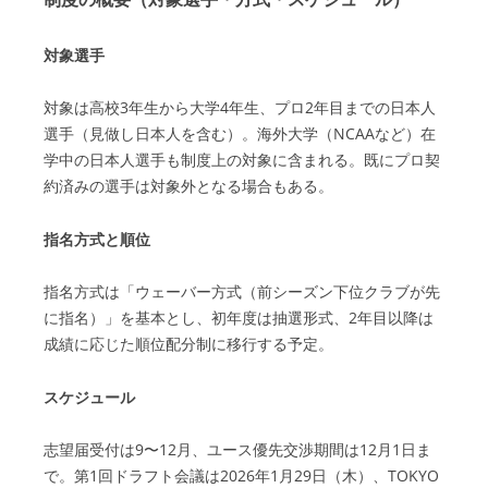
対象選手
対象は高校3年生から大学4年生、プロ2年目までの日本人
選手（見做し日本人を含む）。海外大学（NCAAなど）在
学中の日本人選手も制度上の対象に含まれる。既にプロ契
約済みの選手は対象外となる場合もある。
指名方式と順位
指名方式は「ウェーバー方式（前シーズン下位クラブが先
に指名）」を基本とし、初年度は抽選形式、2年目以降は
成績に応じた順位配分制に移行する予定。
スケジュール
志望届受付は9〜12月、ユース優先交渉期間は12月1日ま
で。第1回ドラフト会議は2026年1月29日（木）、TOKYO