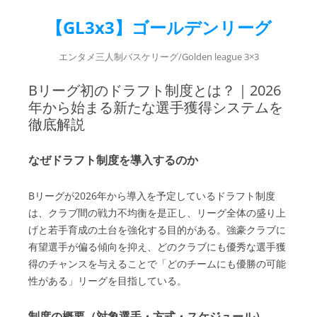
【GL3x3】ゴールデンリーグ
エンタメ三人制バスケリーグ/Golden league 3×3
Bリーグ初のドラフト制度とは？｜2026
年から始まる新たな選手獲得システムを
徹底解説
なぜドラフト制度を導入するのか
Bリーグが2026年から導入を予定しているドラフト制度
は、クラブ間の戦力不均衡を是正し、リーグ全体の盛り上
げと若手育成の土台を強化する目的がある。強豪クラブに
有望選手が偏る傾向を抑え、どのクラブにも優秀な選手獲
得のチャンスを与えることで「どのチームにも優勝の可能
性がある」リーグを目指している。
制度の概要（対象選手・方式・スケジュール）