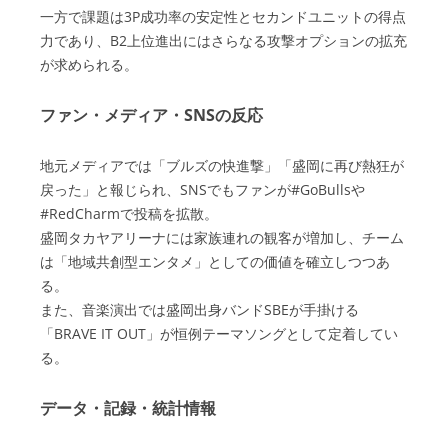
一方で課題は3P成功率の安定性とセカンドユニットの得点
力であり、B2上位進出にはさらなる攻撃オプションの拡充
が求められる。
ファン・メディア・SNSの反応
地元メディアでは「ブルズの快進撃」「盛岡に再び熱狂が
戻った」と報じられ、SNSでもファンが#GoBullsや
#RedCharmで投稿を拡散。
盛岡タカヤアリーナには家族連れの観客が増加し、チーム
は「地域共創型エンタメ」としての価値を確立しつつあ
る。
また、音楽演出では盛岡出身バンドSBEが手掛ける
「BRAVE IT OUT」が恒例テーマソングとして定着してい
る。
データ・記録・統計情報