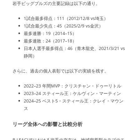
岩手ビッグブルズの主要記録は以下の通り。
1試合最多得点：111（2012/12/8 vs埼玉）
1試合最少失点：45（2025/2/9 vs金沢）
最多連勝：19（2014–15）
最多連敗：24（2017–18）
日本人選手最多得点：46（青木龍史、2021/3/21 vs
静岡）
さらに、過去の個人表彰では以下の実績を残す。
2022–23 年間MVP：クリスチャン・ドゥーリトル
2023–24 スティール王：ケルヴィン・マーティン
2024–25 ベスト5・スティール王：クレイ・マウン
ス
リーグ全体への影響と比較分析
B.LEAGUEにおける岩手の存在は、地域密着型クラブのモ