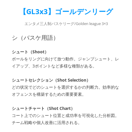
【GL3x3】ゴールデンリーグ
エンタメ三人制バスケリーグ/Golden league 3×3
シ（バスケ用語）
シュート（Shoot）
ボールをリングに向けて放つ動作。ジャンプシュート、レ
イアップ、3ポイントなど多様な種類がある。
シュートセレクション（Shot Selection）
どの状況でどのシュートを選択するかの判断力。効率的な
オフェンスを構築するための重要要素。
シュートチャート（Shot Chart）
コート上でのシュート位置と成功率を可視化した分析図。
チーム戦略や個人改善に活用される。