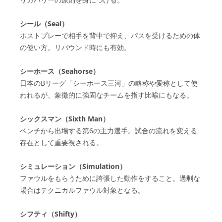
シール（Seal）
ポストプレーで相手を背中で抑え、パスを受けるための体
の使い方。リバウンド時にも有効。
シーホース（Seahorse）
日本のBリーグ「シーホース三河」の略称や愛称として使
われるが、象徴的に強固なチームを指す比喩にもなる。
シックスマン（Sixth Man）
ベンチから出場する第6の主力選手。試合の流れを変える
存在として重要視される。
シミュレーション（Simulation）
ファウルをもらうために誇張した動作をすること。過剰な
場合はテクニカルファウル対象となる。
シフティ（Shifty）