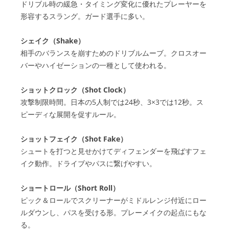
ドリブル時の緩急・タイミング変化に優れたプレーヤーを
形容するスラング。ガード選手に多い。
シェイク（Shake）
相手のバランスを崩すためのドリブルムーブ。クロスオー
バーやハイゼーションの一種として使われる。
ショットクロック（Shot Clock）
攻撃制限時間。日本の5人制では24秒、3×3では12秒。ス
ピーディな展開を促すルール。
ショットフェイク（Shot Fake）
シュートを打つと見せかけてディフェンダーを飛ばすフェ
イク動作。ドライブやパスに繋げやすい。
ショートロール（Short Roll）
ピック＆ロールでスクリーナーがミドルレンジ付近にロー
ルダウンし、パスを受ける形。プレーメイクの起点にもな
る。