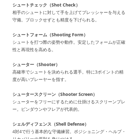
シュートチェック（Shot Check）
相手のシュートに対して手を上げてプレッシャーを与える
守備。ブロックせずとも精度を下げられる。
シュートフォーム（Shooting Form）
シュートを打つ際の姿勢や動作。安定したフォームが正確
性と再現性を高める。
シューター（Shooter）
高確率でシュートを決められる選手。特に3ポイントの精
度が高いプレーヤーを指す。
シュータースクリーン（Shooter Screen）
シューターをフリーにするために仕掛けるスクリーンプレ
ー。ピンダウンやフレアが代表的。
シェルディフェンス（Shell Defense）
4対4で行う基本的な守備練習。ポジショニング・ヘルプ・
リカバリーの原則を身につける。