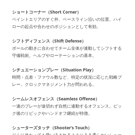
ショートコーナー（Short Corner）
ペイントエリアのすぐ外、ベースライン沿いの位置。ハイ
ローの起点や合わせのポジションとして有効。
シフトディフェンス（Shift Defense）
ボールの動きに合わせてチーム全体が連動してシフトする
守備戦術。ヘルプやローテーションの基本。
シチュエーションプレー（Situation Play）
時間・点差・ファウル数など、特定の状況に応じた戦略プ
レー。クロックマネジメント力が問われる。
シームレスオフェンス（Seamless Offense）
一連のプレーが途切れず自然に連動するオフェンス。ピッ
ク後のリピックやハンドオフ継続が特徴。
シューターズタッチ（Shooter’s Touch）
リムに当たっても吸い込まれるように入る柔らかいシュー