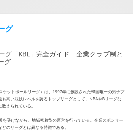
ーグ
ーグ「KBL」完全ガイド｜企業クラブ制と
ーグ
e／韓国プロバスケットボールリーグ）は、1997年に創設された韓国唯一の男子プ
も高い競技レベルを誇るトップリーグとして、NBAやBリーグな
に数えられている。
支援を受けながら、地域密着型の運営を行っている。企業スポンサー
などのリーグとは異なる特徴である。