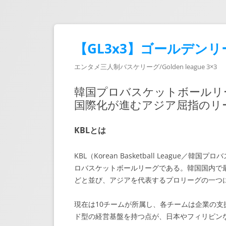
【GL3x3】ゴールデンリ
エンタメ三人制バスケリーグ/Golden league 3×3
韓国プロバスケットボールリ
国際化が進むアジア屈指のリ
KBLとは
KBL（Korean Basketball Leagu
ロバスケットボールリーグである。韓国国内で最
どと並び、アジアを代表するプロリーグの一つ
現在は10チームが所属し、各チームは企業の
ド型の経営基盤を持つ点が、日本やフィリピン