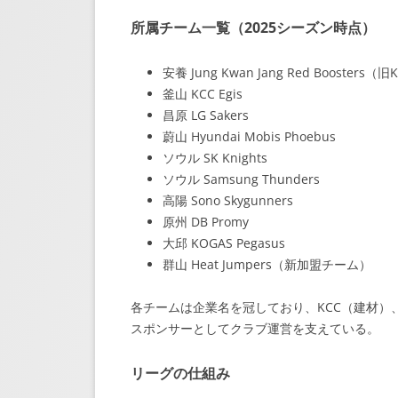
所属チーム一覧（2025シーズン時点）
安養 Jung Kwan Jang Red Booster
釜山 KCC Egis
昌原 LG Sakers
蔚山 Hyundai Mobis Phoebus
ソウル SK Knights
ソウル Samsung Thunders
高陽 Sono Skygunners
原州 DB Promy
大邱 KOGAS Pegasus
群山 Heat Jumpers（新加盟チーム）
各チームは企業名を冠しており、KCC（建材）、
スポンサーとしてクラブ運営を支えている。
リーグの仕組み