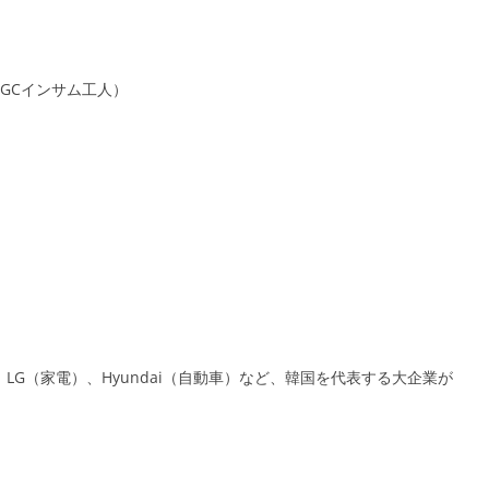
s（旧KGCインサム工人）
LG（家電）、Hyundai（自動車）など、韓国を代表する大企業が