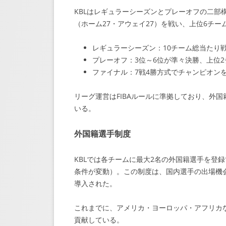
KBLはレギュラーシーズンとプレーオフの二部
（ホーム27・アウェイ27）を戦い、上位6チ
レギュラーシーズン：10チーム総当たり戦
プレーオフ：3位～6位が準々決勝、上位
ファイナル：7戦4勝方式でチャンピオン
リーグ運営はFIBAルールに準拠しており、外
いる。
外国籍選手制度
KBLでは各チームに最大2名の外国籍選手を登
条件が変動）。この制度は、国内選手の出場機
導入された。
これまでに、アメリカ・ヨーロッパ・アフリカな
貢献している。