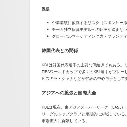
課題
企業業績に依存するリスク（スポンサー
チーム独立採算モデルへの転換が進まな
グローバルマーケティング力・ブランデ
韓国代表との関係
KBLは韓国代表選手の主要な供給源でもある。
FIBAワールドカップで多くのKBL選手がプレ
ビスのラ・グァナなどが代表の中心選手として
アジアへの拡張と国際大会
KBLは現在、東アジアスーパーリーグ（EASL
リーグのトップクラブと定期的に対戦している
市場拡大に貢献している。