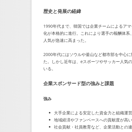
歴史と発展の経緯
1990年代まで、韓国では企業チームによるアマ
化が本格的に進行。これにより選手の報酬体系
人気が急速に高まった。
2000年代にはソウルや釜山など都市部を中心
た。しかし近年は、eスポーツやサッカー人気
いる。
企業スポンサード型の強みと課題
強み
大手企業による安定した資金力と組織運
地域経済やファンベースへの貢献度が高
社会貢献・社員教育など、企業活動との