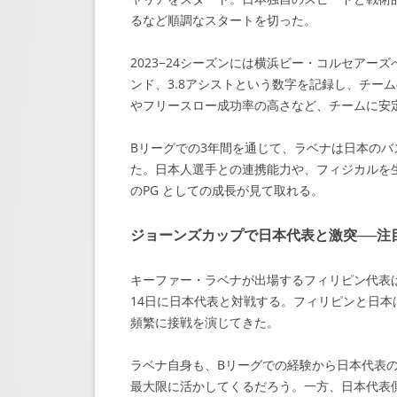
るなど順調なスタートを切った。
2023−24シーズンには横浜ビー・コルセアーズ
ンド、3.8アシストという数字を記録し、チー
やフリースロー成功率の高さなど、チームに安
Bリーグでの3年間を通じて、ラベナは日本の
た。日本人選手との連携能力や、フィジカルを生
のPG としての成長が見て取れる。
ジョーンズカップで日本代表と激突──注
キーファー・ラベナが出場するフィリピン代表は
14日に日本代表と対戦する。フィリピンと日
頻繁に接戦を演じてきた。
ラベナ自身も、Bリーグでの経験から日本代表
最大限に活かしてくるだろう。一方、日本代表