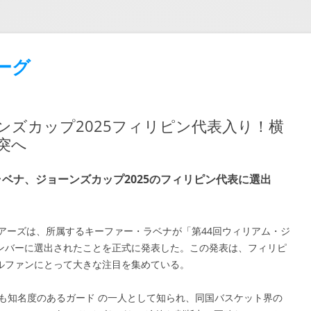
ーグ
ズカップ2025フィリピン代表入り！横
突へ
ベナ、ジョーンズカップ2025のフィリピン代表に選出
ルセアーズは、所属するキーファー・ラベナが「第44回ウィリアム・ジ
ンバーに選出されたことを正式に発表した。この発表は、フィリピ
ルファンにとって大きな注目を集めている。
も知名度のあるガード の一人として知られ、同国バスケット界の