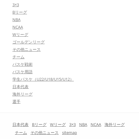
3×3
Bリーグ
NBA
NCAA
Wリーグ
ゴールデンリーグ
その他ニュース
チーム
バスケ戦術
バスケ用語
学生バスケ（U22/U18/U15/U12）
日本代表
海外リーグ
選手
日本代表
Bリーグ
Wリーグ
3×3
NBA
NCAA
海外リーグ
チーム
その他ニュース
sitemap