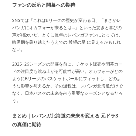
ファンの反応と開幕への期待
SNSでは「これはBリーグの歴史が変わる日」「まさかレ
バンガにオカフォーが来るとは…」といった驚きと喜びの
声が相次いだ。とくに長年のレバンガファンにとっては、
暗黒期を乗り越えたうえでの 希望の星 に見えるかもしれ
ない。
2025−26シーズンの開幕を前に、チケット販売や開幕カー
ドの注目度も跳ね上がる可能性が高い。オカフォーがどの
ようにBリーグのバスケットボールにフィットし、どのよ
うな影響を与えるか。その過程は、レバンガ北海道だけで
なく、日本バスケの未来を占う重要なシーズンとなるだろ
う。
まとめ｜レバンガ北海道の未来を変える 元ドラ3
の真価に期待