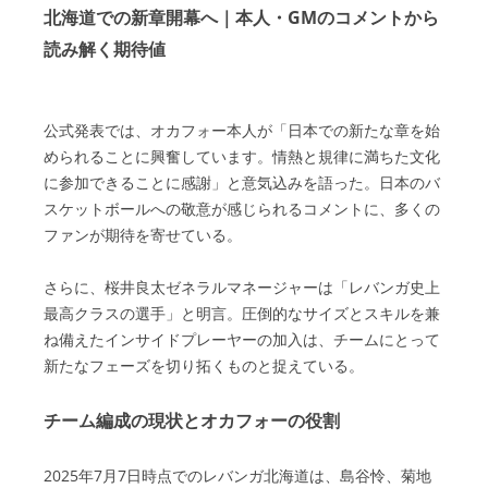
北海道での新章開幕へ｜本人・GMのコメントから
読み解く期待値
公式発表では、オカフォー本人が「日本での新たな章を始
められることに興奮しています。情熱と規律に満ちた文化
に参加できることに感謝」と意気込みを語った。日本のバ
スケットボールへの敬意が感じられるコメントに、多くの
ファンが期待を寄せている。
さらに、桜井良太ゼネラルマネージャーは「レバンガ史上
最高クラスの選手」と明言。圧倒的なサイズとスキルを兼
ね備えたインサイドプレーヤーの加入は、チームにとって
新たなフェーズを切り拓くものと捉えている。
チーム編成の現状とオカフォーの役割
2025年7月7日時点でのレバンガ北海道は、島谷怜、菊地