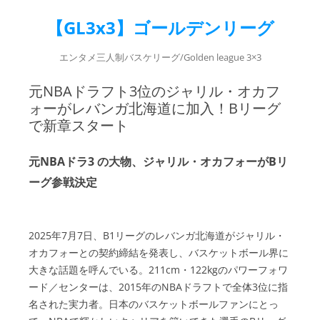
【GL3x3】ゴールデンリーグ
エンタメ三人制バスケリーグ/Golden league 3×3
元NBAドラフト3位のジャリル・オカフ
ォーがレバンガ北海道に加入！Bリーグ
で新章スタート
元NBAドラ3 の大物、ジャリル・オカフォーがBリ
ーグ参戦決定
2025年7月7日、B1リーグのレバンガ北海道がジャリル・
オカフォーとの契約締結を発表し、バスケットボール界に
大きな話題を呼んでいる。211cm・122kgのパワーフォワ
ード／センターは、2015年のNBAドラフトで全体3位に指
名された実力者。日本のバスケットボールファンにとっ