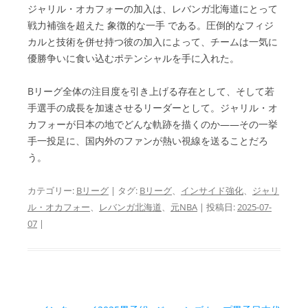
ジャリル・オカフォーの加入は、レバンガ北海道にとって
戦力補強を超えた 象徴的な一手 である。圧倒的なフィジ
カルと技術を併せ持つ彼の加入によって、チームは一気に
優勝争いに食い込むポテンシャルを手に入れた。
Bリーグ全体の注目度を引き上げる存在として、そして若
手選手の成長を加速させるリーダーとして。ジャリル・オ
カフォーが日本の地でどんな軌跡を描くのか——その一挙
手一投足に、国内外のファンが熱い視線を送ることだろ
う。
カテゴリー:
Bリーグ
| タグ:
Bリーグ
、
インサイド強化
、
ジャリ
ル・オカフォー
、
レバンガ北海道
、
元NBA
| 投稿日:
2025-07-
07
|