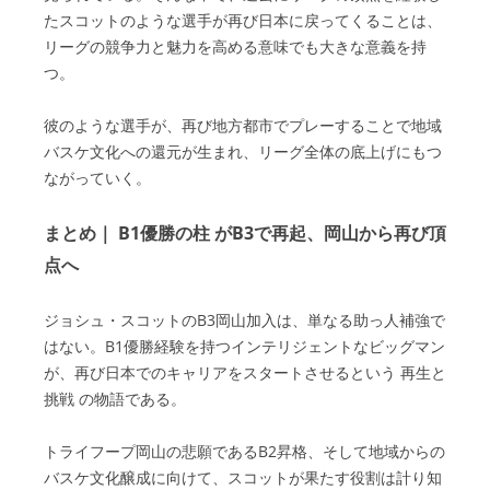
たスコットのような選手が再び日本に戻ってくることは、
リーグの競争力と魅力を高める意味でも大きな意義を持
つ。
彼のような選手が、再び地方都市でプレーすることで地域
バスケ文化への還元が生まれ、リーグ全体の底上げにもつ
ながっていく。
まとめ｜ B1優勝の柱 がB3で再起、岡山から再び頂
点へ
ジョシュ・スコットのB3岡山加入は、単なる助っ人補強で
はない。B1優勝経験を持つインテリジェントなビッグマン
が、再び日本でのキャリアをスタートさせるという 再生と
挑戦 の物語である。
トライフープ岡山の悲願であるB2昇格、そして地域からの
バスケ文化醸成に向けて、スコットが果たす役割は計り知