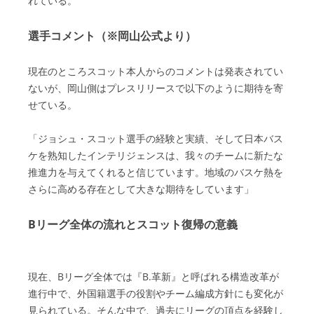
れている。
選手コメント（※岡山公式より）
現在のところスコット本人からのコメントは発表されてい
ないが、岡山側はプレスリリースで以下のように期待を寄
せている。
「ジョシュ・スコット選手の経験と実績、そして日本バス
ケを熟知したインテリジェンスは、我々のチームに新たな
推進力を与えてくれると信じています。地域のバスケ熱を
さらに高める存在として大きな期待をしています」
Bリーグ全体の流れとスコット復帰の意義
現在、Bリーグ全体では『B.革新』と呼ばれる構造改革が
進行中で、外国籍選手の役割やチーム編成方針にも変化が
見られている。そんな中で、過去にリーグの頂点を経験し