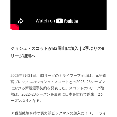
ジョシュ・スコットがB3岡山に加入｜2季ぶりのB
リーグ復帰へ
2025年7月31日、B3リーグのトライフープ岡山は、元宇都
宮ブレックスのジョシュ・スコットとの2025–26シーズン
における新規選手契約を発表した。スコットのBリーグ復
帰は、2022–23シーズンを最後に日本を離れて以来、2シ
ーズンぶりとなる。
B1優勝経験を持つ実力派ビッグマンの加入により、トライ