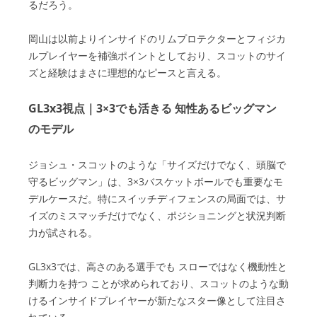
るだろう。
岡山は以前よりインサイドのリムプロテクターとフィジカ
ルプレイヤーを補強ポイントとしており、スコットのサイ
ズと経験はまさに理想的なピースと言える。
GL3x3視点｜3×3でも活きる 知性あるビッグマン
のモデル
ジョシュ・スコットのような「サイズだけでなく、頭脳で
守るビッグマン」は、3×3バスケットボールでも重要なモ
デルケースだ。特にスイッチディフェンスの局面では、サ
イズのミスマッチだけでなく、ポジショニングと状況判断
力が試される。
GL3x3では、高さのある選手でも スローではなく機動性と
判断力を持つ ことが求められており、スコットのような動
けるインサイドプレイヤーが新たなスター像として注目さ