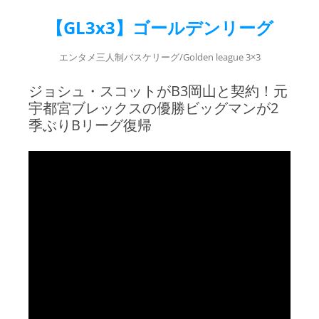
【GL3x3】ゴールデンリーグ
エンタメ三人制バスケリーグ/Golden league 3×3
ジョシュ・スコットがB3岡山と契約！元
宇都宮ブレックスの優勝ビッグマンが2
季ぶりBリーグ復帰