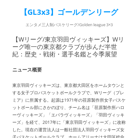
【GL3x3】ゴールデンリーグ
エンタメ三人制バスケリーグ/Golden league 3×3
【Wリーグ/東京羽田ヴィッキーズ】Wリ
ーグ唯一の東京都クラブが歩んだ半世
紀：歴史・戦術・選手名鑑と今季展望
ニュース概要
東京羽田ヴィッキーズは、東京都大田区をホームタウンと
する女子プロバスケットボールクラブで、Wリーグ（プレ
ミア）に所属する。起源は1971年の荏原製作所女子バスケ
ットボール部にさかのぼり、チーム名は「荏原製作所ハロ
ーヴィッキーズ」「エバラヴィッキーズ」「羽田ヴィッキ
ーズ」を経て、2017年に「東京羽田ヴィッキーズ」に改称
した。現在の運営法人は一般社団法人羽田ヴィッキーズ女
子バスケットボールクラブ、ホームアリーナは大田区総合