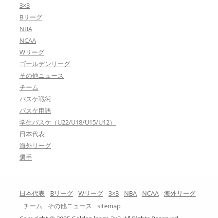
3×3
Bリーグ
NBA
NCAA
Wリーグ
ゴールデンリーグ
その他ニュース
チーム
バスケ戦術
バスケ用語
学生バスケ（U22/U18/U15/U12）
日本代表
海外リーグ
選手
日本代表
Bリーグ
Wリーグ
3×3
NBA
NCAA
海外リーグ
チーム
その他ニュース
sitemap