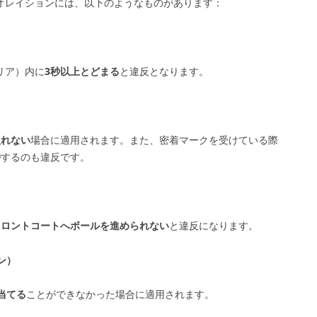
オレイションには、以下のようなものがあります：
リア）内に
3秒以上とどまる
と違反となります。
入れない
場合に適用されます。また、密着マークを受けている際
持
するのも違反です。
フロントコートへボールを進められない
と違反になります。
ン）
当てる
ことができなかった場合に適用されます。