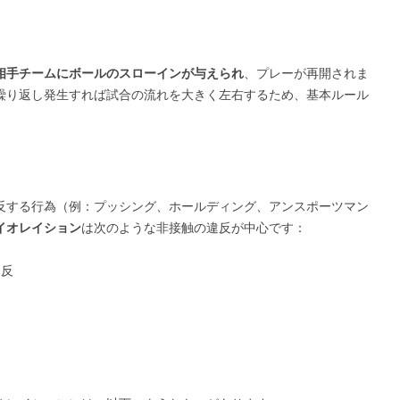
相手チームにボールのスローインが与えられ
、プレーが再開されま
繰り返し発生すれば試合の流れを大きく左右するため、基本ルール
反する行為（例：プッシング、ホールディング、アンスポーツマン
イオレイション
は次のような非接触の違反が中心です：
違反