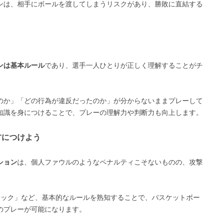
ンは、相手にボールを渡してしまうリスクがあり、勝敗に直結する
ンは基本ルール
であり、選手一人ひとりが正しく理解することがチ
のか」「どの行為が違反だったのか」が分からないままプレーして
知識を身につけることで、プレーの理解力や判断力も向上します。
方につけよう
ション
は、個人ファウルのようなペナルティこそないものの、攻撃
ロック」など、基本的なルールを熟知することで、バスケットボー
のプレーが可能になります。