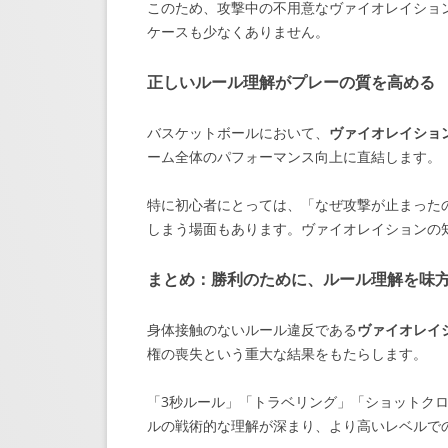
このため、攻撃中の不用意なヴァイオレイショ
ケースも少なくありません。
正しいルール理解がプレーの質を高める
バスケットボールにおいて、
ヴァイオレイショ
ーム全体のパフォーマンス向上に直結します。
特に初心者にとっては、「なぜ攻撃が止まった
しまう場面もあります。ヴァイオレイションの
まとめ：勝利のために、ルール理解を味
身体接触のないルール違反である
ヴァイオレイ
権の喪失という重大な結果をもたらします。
「3秒ルール」「トラベリング」「ショットク
ルの戦術的な理解が深まり、より高いレベルで