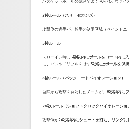
バスケットボールの試合でよく見られるヴァイ
3秒ルール（スリ―セカンズ）
攻撃側の選手が、相手の制限区域（ペイントエ
5秒ルール
スローイン時に
5秒以内にボールをコート内に
に、パスやドリブルをせず
5秒以上ボールを保
8秒ルール（バックコートバイオレーション）
自陣から攻撃を開始したチームが、
8秒以内に
24秒ルール（ショットクロックバイオレーショ
攻撃側が
24秒以内にシュートを打ち、リングに