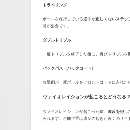
トラベリング
ボールを保持している選手が
正しくないステッ
意が必要です。
ダブルドリブル
一度ドリブルを終了した後に、再びドリブルを
バックパス（バックコート）
攻撃側が一度ボールをフロントコートに入れた
ヴァイオレイションが起こるとどうなる
ヴァイオレイションが起こった際、
違反を犯し
られます。再開位置は違反の起きた近くのサイ