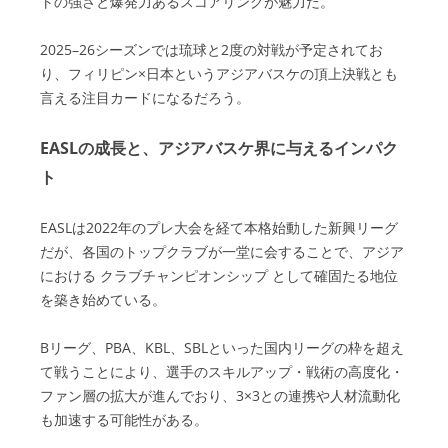
トの強さと爆発力あるスコアリングが魅力だ。
2025–26シーズンでは琉球と2度の対戦が予定されてお
り、フィリピン×日本というアジアバスケの頂上決戦とも
言える注目カードになるだろう。
EASLの成長と、アジアバスケ界に与えるインパク
ト
EASLは2022年のプレ大会を経て本格始動した新興リーグ
だが、各国のトップクラブが一堂に会することで、アジア
における クラブチャンピオンシップ として確固たる地位
を築き始めている。
Bリーグ、PBA、KBL、SBLといった国内リーグの枠を超え
て戦うことにより、選手のスキルアップ・戦術の高度化・
ファン層の拡大が進んでおり、3×3との連携や人材流動化
も加速する可能性がある。