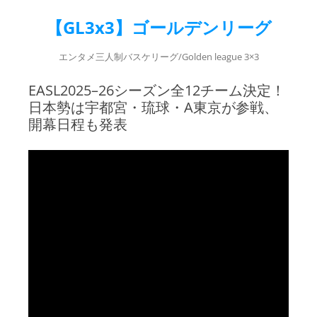
【GL3x3】ゴールデンリーグ
エンタメ三人制バスケリーグ/Golden league 3×3
EASL2025–26シーズン全12チーム決定！
日本勢は宇都宮・琉球・A東京が参戦、
開幕日程も発表