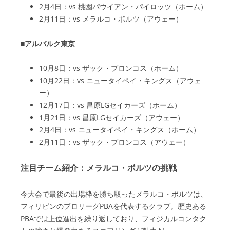
2月4日：vs 桃園パウイアン・パイロッツ（ホーム）
2月11日：vs メラルコ・ボルツ（アウェー）
■アルバルク東京
10月8日：vs ザック・ブロンコス（ホーム）
10月22日：vs ニュータイペイ・キングス（アウェ
ー）
12月17日：vs 昌原LGセイカーズ（ホーム）
1月21日：vs 昌原LGセイカーズ（アウェー）
2月4日：vs ニュータイペイ・キングス（ホーム）
2月11日：vs ザック・ブロンコス（アウェー）
注目チーム紹介：メラルコ・ボルツの挑戦
今大会で最後の出場枠を勝ち取ったメラルコ・ボルツは、
フィリピンのプロリーグPBAを代表するクラブ。歴史ある
PBAでは上位進出を繰り返しており、フィジカルコンタク