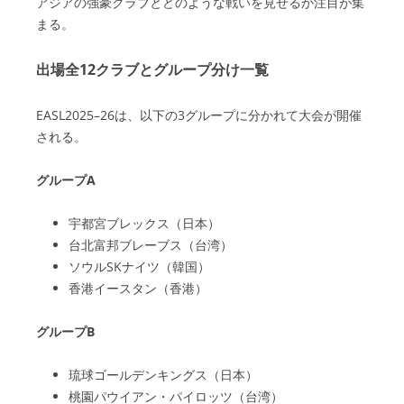
アジアの強豪クラブとどのような戦いを見せるか注目が集
まる。
出場全12クラブとグループ分け一覧
EASL2025–26は、以下の3グループに分かれて大会が開催
される。
グループA
宇都宮ブレックス（日本）
台北富邦ブレーブス（台湾）
ソウルSKナイツ（韓国）
香港イースタン（香港）
グループB
琉球ゴールデンキングス（日本）
桃園パウイアン・パイロッツ（台湾）