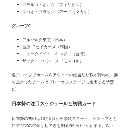
メラルコ・ボルツ（フィリピン）
マカオ・ブラックベアーズ（マカオ）
グループC
アルバルク東京（日本）
昌原LGセイカーズ（韓国）
ニュータイペイ・キングス（台湾）
ザック・ブロンコス（モンゴル）
各グループでホーム＆アウェーの総当たり戦が行われ、勝
ち上がったチームはプレーオフステージに進出する予定
だ。
日本勢の注目スケジュールと初戦カード
日本勢の初戦は10月8日から順次スタート。全クラブとも
にアジアの強豪としのぎを削る長い戦いが始まる。以下