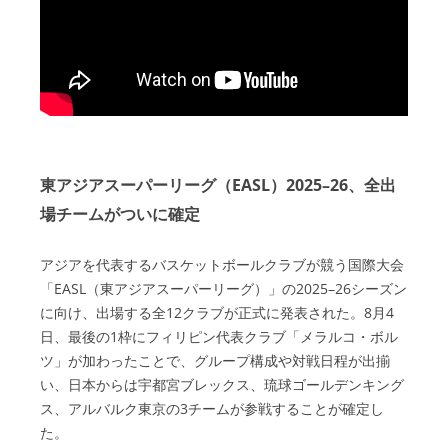
東アジアスーパーリーグ（EASL）2025–26、全出
場チームがついに確定
アジアを代表するバスケットボールクラブが競う国際大会
「EASL（東アジアスーパーリーグ）」の2025–26シーズン
に向け、出場する全12クラブが正式に発表された。8月4
日、最後の1枠にフィリピン代表クラブ「メラルコ・ボル
ツ」が加わったことで、グループ構成や対戦日程が出揃
い、日本からは宇都宮ブレックス、琉球ゴールデンキング
ス、アルバルク東京の3チームが参戦することが確定し
た。