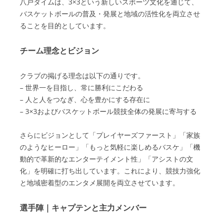
八戸ダイムは、3×3という新しいスポーツ文化を通じて、
バスケットボールの普及・発展と地域の活性化を両立させ
ることを目的としています。
チーム理念とビジョン
クラブの掲げる理念は以下の通りです。
– 世界一を目指し、常に勝利にこだわる
– 人と人をつなぎ、心を豊かにする存在に
– 3×3およびバスケットボール競技全体の発展に寄与する
さらにビジョンとして「プレイヤーズファースト」「家族
のようなヒーロー」「もっと気軽に楽しめるバスケ」「機
動的で革新的なエンターテイメント性」「アシストの文
化」を明確に打ち出しています。これにより、競技力強化
と地域密着型のエンタメ展開を両立させています。
選手陣｜キャプテンと主力メンバー