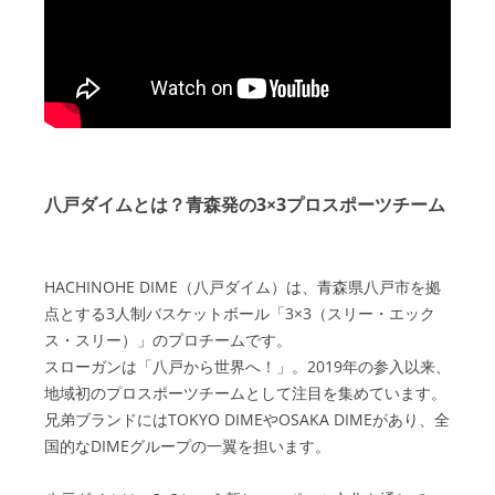
八戸ダイムとは？青森発の3×3プロスポーツチーム
HACHINOHE DIME（八戸ダイム）は、青森県八戸市を拠
点とする3人制バスケットボール「3×3（スリー・エック
ス・スリー）」のプロチームです。
スローガンは「八戸から世界へ！」。2019年の参入以来、
地域初のプロスポーツチームとして注目を集めています。
兄弟ブランドにはTOKYO DIMEやOSAKA DIMEがあり、全
国的なDIMEグループの一翼を担います。