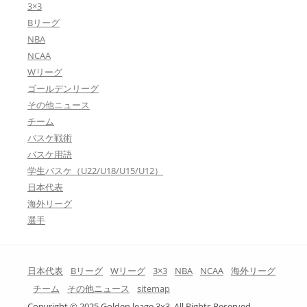
3×3
Bリーグ
NBA
NCAA
Wリーグ
ゴールデンリーグ
その他ニュース
チーム
バスケ戦術
バスケ用語
学生バスケ（U22/U18/U15/U12）
日本代表
海外リーグ
選手
日本代表
Bリーグ
Wリーグ
3×3
NBA
NCAA
海外リーグ
チーム
その他ニュース
sitemap
Copyright © 2025 Golden leage 3x3. All Rights Reserved.