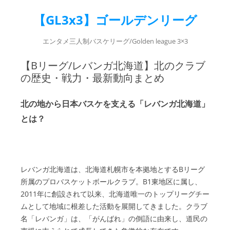
【GL3x3】ゴールデンリーグ
エンタメ三人制バスケリーグ/Golden league 3×3
【Bリーグ/レバンガ北海道】北のクラブ
の歴史・戦力・最新動向まとめ
北の地から日本バスケを支える「レバンガ北海道」
とは？
レバンガ北海道は、北海道札幌市を本拠地とするBリーグ
所属のプロバスケットボールクラブ。B1東地区に属し、
2011年に創設されて以来、北海道唯一のトップリーグチー
ムとして地域に根差した活動を展開してきました。クラブ
名「レバンガ」は、「がんばれ」の倒語に由来し、道民の