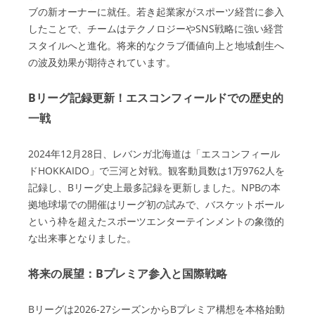
ブの新オーナーに就任。若き起業家がスポーツ経営に参入
したことで、チームはテクノロジーやSNS戦略に強い経営
スタイルへと進化。将来的なクラブ価値向上と地域創生へ
の波及効果が期待されています。
Bリーグ記録更新！エスコンフィールドでの歴史的
一戦
2024年12月28日、レバンガ北海道は「エスコンフィール
ドHOKKAIDO」で三河と対戦。観客動員数は1万9762人を
記録し、Bリーグ史上最多記録を更新しました。NPBの本
拠地球場での開催はリーグ初の試みで、バスケットボール
という枠を超えたスポーツエンターテインメントの象徴的
な出来事となりました。
将来の展望：Bプレミア参入と国際戦略
Bリーグは2026-27シーズンからBプレミア構想を本格始動