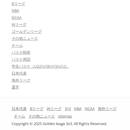
Bリーグ
NBA
NCAA
Wリーグ
ゴールデンリーグ
その他ニュース
チーム
バスケ戦術
バスケ用語
学生バスケ（U22/U18/U15/U12）
日本代表
海外リーグ
選手
日本代表
Bリーグ
Wリーグ
3×3
NBA
NCAA
海外リーグ
チーム
その他ニュース
sitemap
Copyright © 2025 Golden leage 3x3. All Rights Reserved.