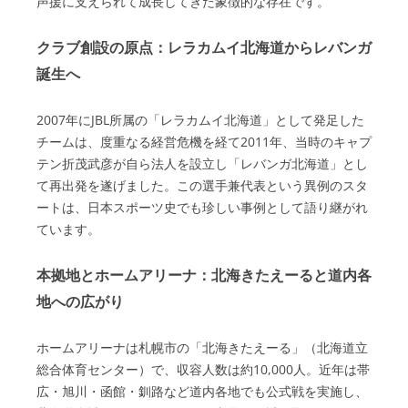
声援に支えられて成長してきた象徴的な存在です。
クラブ創設の原点：レラカムイ北海道からレバンガ
誕生へ
2007年にJBL所属の「レラカムイ北海道」として発足した
チームは、度重なる経営危機を経て2011年、当時のキャプ
テン折茂武彦が自ら法人を設立し「レバンガ北海道」とし
て再出発を遂げました。この選手兼代表という異例のスタ
ートは、日本スポーツ史でも珍しい事例として語り継がれ
ています。
本拠地とホームアリーナ：北海きたえーると道内各
地への広がり
ホームアリーナは札幌市の「北海きたえーる」（北海道立
総合体育センター）で、収容人数は約10,000人。近年は帯
広・旭川・函館・釧路など道内各地でも公式戦を実施し、