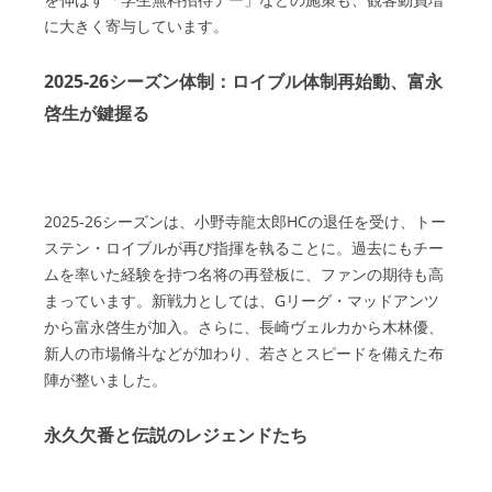
に大きく寄与しています。
2025-26シーズン体制：ロイブル体制再始動、富永
啓生が鍵握る
2025-26シーズンは、小野寺龍太郎HCの退任を受け、トー
ステン・ロイブルが再び指揮を執ることに。過去にもチー
ムを率いた経験を持つ名将の再登板に、ファンの期待も高
まっています。新戦力としては、Gリーグ・マッドアンツ
から富永啓生が加入。さらに、長崎ヴェルカから木林優、
新人の市場脩斗などが加わり、若さとスピードを備えた布
陣が整いました。
永久欠番と伝説のレジェンドたち