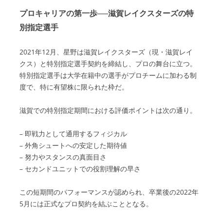
プロキャリアの第一歩──滋賀レイクスターズの特
別指定選手
2021年12月、星野は滋賀レイクスターズ（現・滋賀レイ
クス）と特別指定選手契約を締結し、プロの舞台に立つ。
特別指定選手は大学在籍中の選手がプロチームに加わる制
度で、特に有望株に限られた枠だ。
滋賀での特別指定期間における評価ポイントは次の通り。
– 即戦力として通用するフィジカル
– 外角シュートへの安定した期待値
– 努力やスタンスの真面目さ
– セカンドユニットでの役割理解の早さ
この短期間のパフォーマンスが認められ、卒業後の2022年
5月には正式なプロ契約を結ぶこととなる。