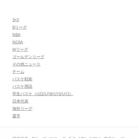
3×3
Bリーグ
NBA
NCAA
Wリーグ
ゴールデンリーグ
その他ニュース
チーム
バスケ戦術
バスケ用語
学生バスケ（U22/U18/U15/U12）
日本代表
海外リーグ
選手