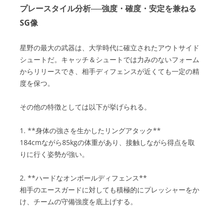
プレースタイル分析──強度・確度・安定を兼ねる
SG像
星野の最大の武器は、大学時代に確立されたアウトサイド
シュートだ。キャッチ＆シュートでは力みのないフォーム
からリリースでき、相手ディフェンスが近くても一定の精
度を保つ。
その他の特徴としては以下が挙げられる。
1. **身体の強さを生かしたリングアタック**
184cmながら85kgの体重があり、接触しながら得点を取
りに行く姿勢が強い。
2. **ハードなオンボールディフェンス**
相手のエースガードに対しても積極的にプレッシャーをか
け、チームの守備強度を底上げする。