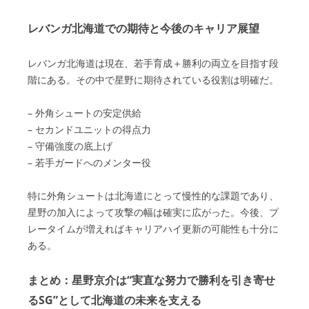
レバンガ北海道での期待と今後のキャリア展望
レバンガ北海道は現在、若手育成＋勝利の両立を目指す段
階にある。その中で星野に期待されている役割は明確だ。
– 外角シュートの安定供給
– セカンドユニットの得点力
– 守備強度の底上げ
– 若手ガードへのメンター役
特に外角シュートは北海道にとって慢性的な課題であり、
星野の加入によって攻撃の幅は確実に広がった。今後、プ
レータイムが増えればキャリアハイ更新の可能性も十分に
ある。
まとめ：星野京介は“実直な努力で勝利を引き寄せ
るSG”として北海道の未来を支える