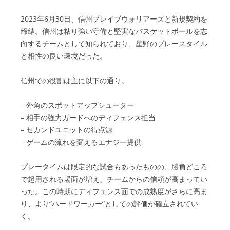
2023年6月30日、信州ブレイブウォリアーズと新規契約を
締結。信州は粘り強い守備と堅実なバスケットボールを志
向するチームとして知られており、星野のプレースタイル
と相性の良い環境だった。
信州での役割は主に以下の通り。
– 外角のスポットアップシューター
– 相手の強力ガードへのディフェンス担当
– セカンドユニットの得点源
– ゲームの流れを変えるエナジー提供
プレータイムは限定的な試合もあったものの、勝負どころ
で起用される場面が増え、チームからの信頼が高まってい
った。この時期にディフェンス面での成熟度がさらに高ま
り、より“ハードワーカー”としての評価が確立されてい
く。