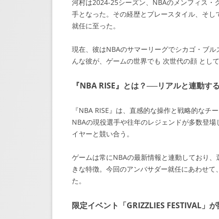
河村は2024-25シーズン、NBAのメンフィ
手となった。その経歴とプレースタイル、そし
就任に至った。
現在、彼はNBAのサマーリーグでシカゴ・ブ
んな彼が、ゲームの世界でも 次世代の顔 とし
『NBA RISE』とは？──リアルと連動す
『NBA RISE』は、直感的な操作と戦略的な
NBAの現役選手や往年のレジェンドが多数登場
イヤーと競い合う。
ゲームは常にNBAの最新情報と連動しており
きな特徴。今回のアンバサダー就任にあわせて
た。
限定イベント「GRIZZLIES FESTIVAL」