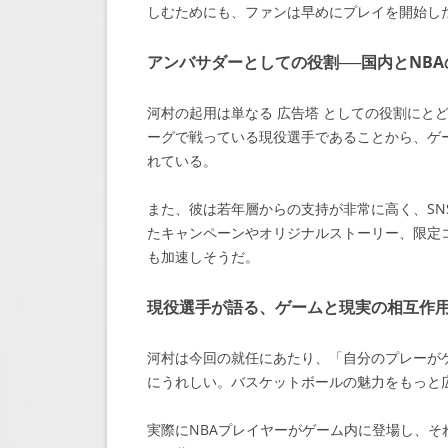
しむためにも、ファンは早めにプレイを開始し
アンバサダーとしての役割──国内とNB
河村の起用は単なる 広告塔 としての役割にと
ーグで戦っている現役選手であることから、ゲ
れている。
また、彼は若年層からの支持が非常に高く、SNS
たキャンペーンやオリジナルストーリー、限定
も加速しそうだ。
現役選手が語る、ゲームと現実の相互作
河村は今回の就任にあたり、「自分のプレーが
にうれしい。バスケットボールの魅力をもっと
実際にNBAプレイヤーがゲーム内に登場し、