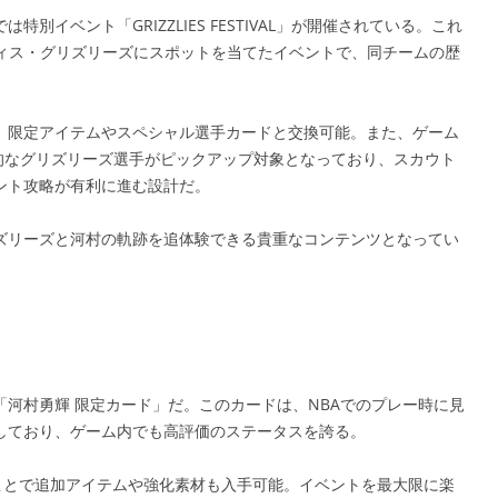
イベント「GRIZZLIES FESTIVAL」が開催されている。これ
フィス・グリズリーズにスポットを当てたイベントで、同チームの歴
、限定アイテムやスペシャル選手カードと交換可能。また、ゲーム
T」では象徴的なグリズリーズ選手がピックアップ対象となっており、スカウト
ント攻略が有利に進む設計だ。
ズリーズと河村の軌跡を追体験できる貴重なコンテンツとなってい
河村勇輝 限定カード」だ。このカードは、NBAでのプレー時に見
しており、ゲーム内でも高評価のステータスを誇る。
ことで追加アイテムや強化素材も入手可能。イベントを最大限に楽