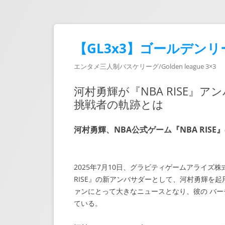
【GL3x3】ゴールデンリ
エンタメ三人制バスケリーグ/Golden league 3×3
河村勇輝が『NBA RISE』
挑戦者の軌跡とは
河村勇輝、NBA公式ゲーム『NBA RIS
2025年7月10日、グラビティゲームアライズ
RISE』の新アンバサダーとして、河村勇輝を
ァンにとって大きなニュースとなり、彼の バー
ている。