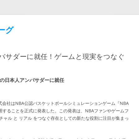
ーグ
アンバサダーに就任！ゲームと現実をつなぐ
E』の日本人アンバサダーに就任
株式会社はNBA公認バスケットボールシミュレーションゲーム『NBA
起用することを正式に発表した。この発表は、NBAファンやゲームフ
チャル と リアル をつなぐ存在としての新たな役割に注目が集まっ