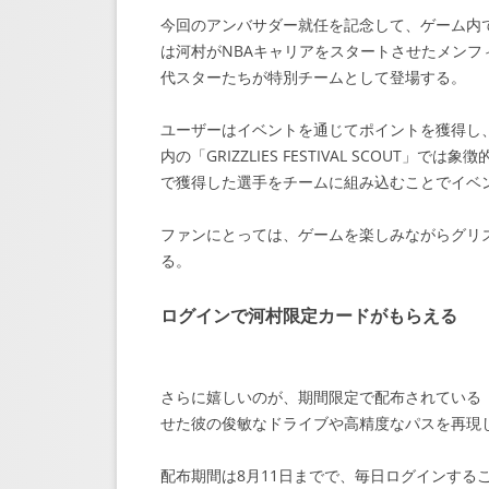
今回のアンバサダー就任を記念して、ゲーム内では特別
は河村がNBAキャリアをスタートさせたメン
代スターたちが特別チームとして登場する。
ユーザーはイベントを通じてポイントを獲得し
内の「GRIZZLIES FESTIVAL SCOU
で獲得した選手をチームに組み込むことでイベ
ファンにとっては、ゲームを楽しみながらグリ
る。
ログインで河村限定カードがもらえる
さらに嬉しいのが、期間限定で配布されている「
せた彼の俊敏なドライブや高精度なパスを再現
配布期間は8月11日までで、毎日ログインする