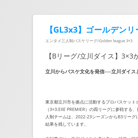
【GL3x3】ゴールデンリ
エンタメ三人制バスケリーグ/Golden league 3×3
【Bリーグ/立川ダイス】3×
立川からバスケ文化を発信──立川ダイス
東京都立川市を拠点に活動するプロバスケットボ
（3×3.EXE PREMIER）の両リーグに参戦
人制チームは、2022-23シーズンからB3リー
結果を残しています。