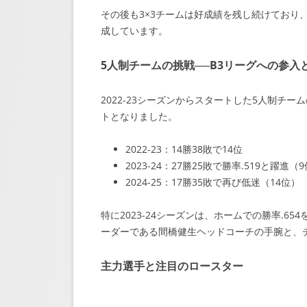
その後も3×3チームは好成績を残し続けており、
成しています。
5人制チームの挑戦──B3リーグへの参入
2022-23シーズンからスタートした5人制チ
トとなりました。
2022-23：14勝38敗で14位
2023-24：27勝25敗で勝率.519と躍進（
2024-25：17勝35敗で再び低迷（14位）
特に2023-24シーズンは、ホームでの勝率.
ーダーである間橋健生ヘッドコーチの手腕と、
主力選手と注目のロースター