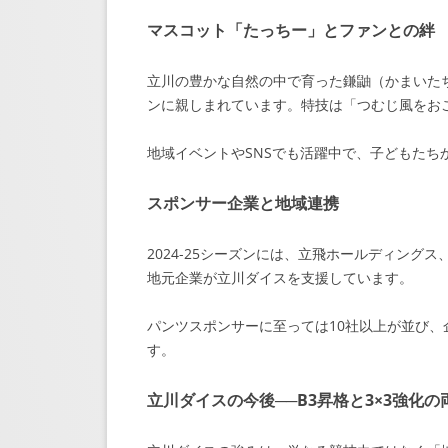
マスコット「たっちー」とファンとの絆
立川の豊かな自然の中で育った鎌鼬（かまいた
ンに親しまれています。特技は「つむじ風をお
地域イベントやSNSでも活躍中で、子どもたち
スポンサー企業と地域連携
2024-25シーズンには、立飛ホールディン
地元企業が立川ダイスを支援しています。
パンツスポンサーに至っては10社以上が並び
す。
立川ダイスの今後──B3昇格と3×3強化の