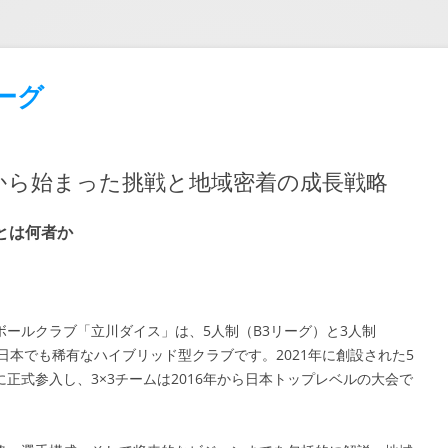
ーグ
3から始まった挑戦と地域密着の成長戦略
とは何者か
ールクラブ「立川ダイス」は、5人制（B3リーグ）と3人制
する、日本でも稀有なハイブリッド型クラブです。2021年に創設された5
グに正式参入し、3×3チームは2016年から日本トップレベルの大会で