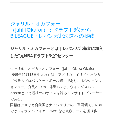
ジャリル・オカフォー
（Jahlil Okafor）：ドラフト3位から
B.LEAGUE・レバンガ北海道への挑戦
ジャリル・オカフォーとは｜レバンガ北海道に加入
した“元NBAドラフト3位”センター
ジャリル・オビカ・オカフォー（Jahlil Obika Okafor,
1995年12月15日生まれ）は、アメリカ・イリノイ州シカ
ゴ出身のプロバスケットボール選手であり、ポジションは
センター。身長211cm、体重122kg、ウィングスパン
228cmという規格外のサイズを誇るインサイドプレーヤー
である。
国籍はアメリカ合衆国とナイジェリアの二重国籍で、NBA
ではフィラデルフィア・76ersなど複数チームを渡り歩