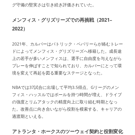
グ守備の堅実さは引き続き評価されていた。
メンフィス・グリズリーズでの再挑戦（2021–
2022）
2021年、カルバーはパトリック・ベバリーらが絡むトレー
ドによってメンフィス・グリズリーズへ移籍した。成長途
上の若手が多いメンフィスは、選手に自由度を与えながら
プレーを伸ばすことで知られており、カルバーにとって環
境を変えて再起を図る重要なステージとなった。
NBAでは37試合に出場して平均3.5得点、Gリーグのメン
フィス・ハッスルではボールを持つ時間が増え、ドライブ
の強度とリムアタックの精度向上に取り組む時期となっ
た。改善点に向き合いながら役割を模索する、キャリアの
過渡期といえる。
アトランタ・ホークスのツーウェイ契約と役割変化