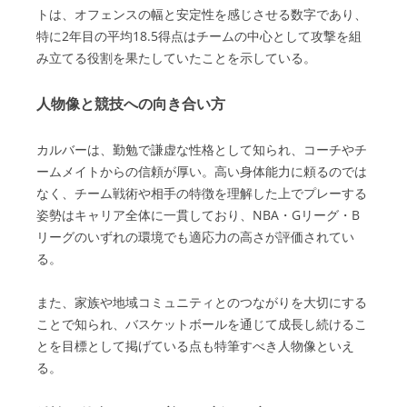
トは、オフェンスの幅と安定性を感じさせる数字であり、
特に2年目の平均18.5得点はチームの中心として攻撃を組
み立てる役割を果たしていたことを示している。
人物像と競技への向き合い方
カルバーは、勤勉で謙虚な性格として知られ、コーチやチ
ームメイトからの信頼が厚い。高い身体能力に頼るのでは
なく、チーム戦術や相手の特徴を理解した上でプレーする
姿勢はキャリア全体に一貫しており、NBA・Gリーグ・B
リーグのいずれの環境でも適応力の高さが評価されてい
る。
また、家族や地域コミュニティとのつながりを大切にする
ことで知られ、バスケットボールを通じて成長し続けるこ
とを目標として掲げている点も特筆すべき人物像といえ
る。