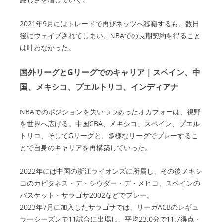
2021年9月にはトレードで再びネッツへ移籍するも、数日
後にウェイブされてしまい、NBAでの長期契約を得ること
は叶わなかった。
国外リーグとGリーグでのキャリア｜スペイン、中
国、メキシコ、プエルトリコ、インディアナ
NBAでのポジションを失いつつあったオカフォーは、視野
を世界へ広げる。中国CBA、メキシコ、スペイン、プエル
トリコ、そしてGリーグと、多様なリーグでプレーするこ
とで自身のキャリアを再構築していった。
2022年には中国の浙江ライオンズに所属し、その後メキシ
コのカピタネス・デ・シウダー・デ・メヒコ、スペインの
バスケット・サラゴサ2002などでプレー。
2023年7月に加入したサラゴサでは、リーガACBのレギュ
ラーシーズンで11試合に出場し、平均23.0分で11.7得点・