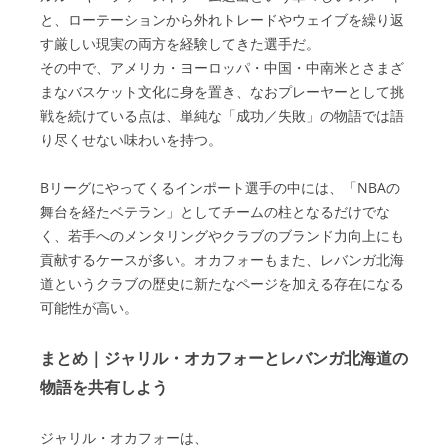
と、ローテーションから外れトレードやウェイブを繰り返
す厳しい現実の両方を経験してきた選手だ。
その中で、アメリカ・ヨーロッパ・中国・中南米とさまざ
まなバスケット文化に身を置き、なおプレーヤーとして挑
戦を続けている点は、単純な「成功／失敗」の物語では語
り尽くせない味わいを持つ。
Bリーグにやってくるインポート選手の中には、「NBAの
舞台を経たベテラン」としてチームの柱となるだけでな
く、若手へのメンタリングやクラブのブランド力向上にも
貢献するケースが多い。オカフォーもまた、レバンガ北海
道というクラブの歴史に新たなページを加える存在になる
可能性が高い。
まとめ｜ジャリル・オカフォーとレバンガ北海道の
物語を共有しよう
ジャリル・オカフォーは、