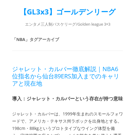
【GL3x3】ゴールデンリーグ
エンタメ三人制バスケリーグ/Golden league 3×3
「
NBA
」タグアーカイブ
ジャレット・カルバー徹底解説｜NBA6
位指名から仙台89ERS加入までのキャリ
アと現在地
導入：ジャレット・カルバーという存在が持つ意味
ジャレット・カルバーは、1999年生まれのスモールフォワ
ードで、アメリカ・テキサス州ラボックを出身地とする。
198cm・88kgというプロトタイプなウイング体型を備