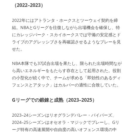
（2022–2023）
2022年にはアトランタ・ホークスとツーウェイ契約を締
結。NBAとGリーグを往復しながら出場機会を確保し、特
にカレッジパーク・スカイホークスでは守備の安定感とド
ライブのアグレッシブさを再確認させるようなプレーを見
せた。
NBA本隊でも37試合出場を果たし、限られた出場時間なが
ら高いエネルギーをもたらす存在として起用された。役割
の小型化が続く中で、チームが求める「即効性のあるディ
フェンスとアタック」はカルバーの適性に合致していた。
Gリーグでの鍛錬と成熟（2023–2025）
2023–24シーズンはリオグランデバレー・バイパーズ、
2024–25シーズンはオセオラ・マジックでプレーし、Gリ
ーグ特有の高速展開や自由度の高いオフェンス環境の中