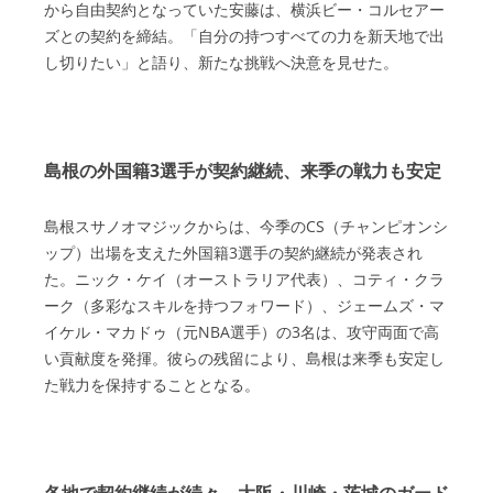
から自由契約となっていた安藤は、横浜ビー・コルセアー
ズとの契約を締結。「自分の持つすべての力を新天地で出
し切りたい」と語り、新たな挑戦へ決意を見せた。
島根の外国籍3選手が契約継続、来季の戦力も安定
島根スサノオマジックからは、今季のCS（チャンピオンシ
ップ）出場を支えた外国籍3選手の契約継続が発表され
た。ニック・ケイ（オーストラリア代表）、コティ・クラ
ーク（多彩なスキルを持つフォワード）、ジェームズ・マ
イケル・マカドゥ（元NBA選手）の3名は、攻守両面で高
い貢献度を発揮。彼らの残留により、島根は来季も安定し
た戦力を保持することとなる。