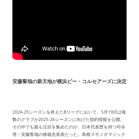
安藤誓哉の新天地が横浜ビー・コルセアーズに決定
2024-25シーズンを終えたBリーグにおいて、5月19日は複
数のクラブが2025-26シーズンに向けた契約情報を公開。
その中でも最も注目を集めたのが、日本代表歴を持つ司令
塔・安藤誓哉の移籍先発表だった。島根スサノオマジック