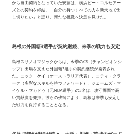
から自由契約となっていた安藤は、横浜ビー・コルセアー
ズとの契約を締結。「自分の持つすべての力を新天地で出
し切りたい」と語り、新たな挑戦へ決意を見せた。
島根の外国籍3選手が契約継続、来季の戦力も安定
島根スサノオマジックからは、今季のCS（チャンピオンシ
ップ）出場を支えた外国籍3選手の契約継続が発表され
た。ニック・ケイ（オーストラリア代表）、コティ・クラ
ーク（多彩なスキルを持つフォワード）、ジェームズ・マ
イケル・マカドゥ（元NBA選手）の3名は、攻守両面で高
い貢献度を発揮。彼らの残留により、島根は来季も安定し
た戦力を保持することとなる。