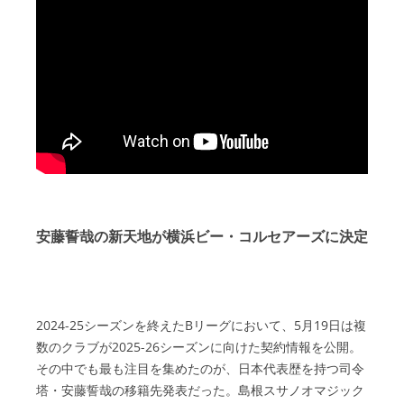
安藤誓哉の新天地が横浜ビー・コルセアーズに決定
2024-25シーズンを終えたBリーグにおいて、5月19日は複
数のクラブが2025-26シーズンに向けた契約情報を公開。
その中でも最も注目を集めたのが、日本代表歴を持つ司令
塔・安藤誓哉の移籍先発表だった。島根スサノオマジック