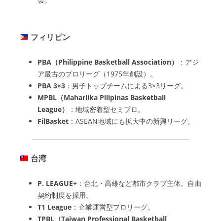
フィリピン
PBA（Philippine Basketball Association）
：アジ
ア最古のプロリーグ（1975年創設）。
PBA 3×3
：男子トップチームによる3×3リーグ。
MPBL（Maharlika Pilipinas Basketball
League）
：地域密着型セミプロ。
FilBasket
：ASEAN地域にも拡大中の新興リーグ。
台湾
P. LEAGUE+
：台北・高雄など都市クラブ主体。自由
契約制度を採用。
T1 League
：企業運営型プロリーグ。
TPBL（Taiwan Professional Basketball