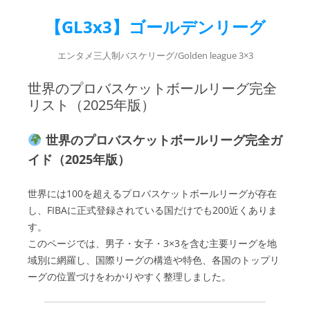
【GL3x3】ゴールデンリーグ
エンタメ三人制バスケリーグ/Golden league 3×3
世界のプロバスケットボールリーグ完全
リスト（2025年版）
世界のプロバスケットボールリーグ完全ガ
イド（2025年版）
世界には100を超えるプロバスケットボールリーグが存在
し、FIBAに正式登録されている国だけでも200近くありま
す。
このページでは、男子・女子・3×3を含む主要リーグを地
域別に網羅し、国際リーグの構造や特色、各国のトップリ
ーグの位置づけをわかりやすく整理しました。