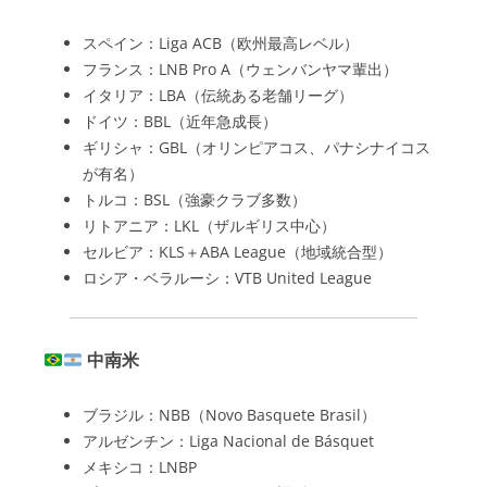
スペイン：Liga ACB（欧州最高レベル）
フランス：LNB Pro A（ウェンバンヤマ輩出）
イタリア：LBA（伝統ある老舗リーグ）
ドイツ：BBL（近年急成長）
ギリシャ：GBL（オリンピアコス、パナシナイコス
が有名）
トルコ：BSL（強豪クラブ多数）
リトアニア：LKL（ザルギリス中心）
セルビア：KLS＋ABA League（地域統合型）
ロシア・ベラルーシ：VTB United League
中南米
ブラジル：NBB（Novo Basquete Brasil）
アルゼンチン：Liga Nacional de Básquet
メキシコ：LNBP