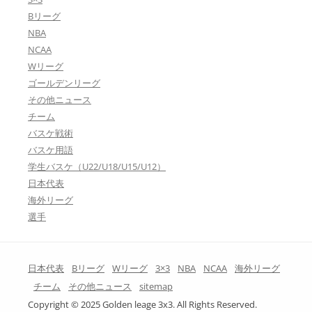
Bリーグ
NBA
NCAA
Wリーグ
ゴールデンリーグ
その他ニュース
チーム
バスケ戦術
バスケ用語
学生バスケ（U22/U18/U15/U12）
日本代表
海外リーグ
選手
日本代表
Bリーグ
Wリーグ
3×3
NBA
NCAA
海外リーグ
チーム
その他ニュース
sitemap
Copyright © 2025 Golden leage 3x3. All Rights Reserved.