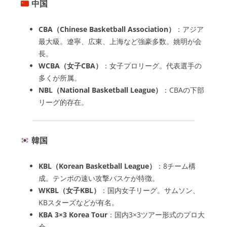
中国
CBA（Chinese Basketball Association）
：アジア
最大級。遼寧、広東、上海など強豪多数。姚明が会
長。
WCBA（女子CBA）
：女子プロリーグ。代表選手の
多くが所属。
NBL（National Basketball League）
：CBAの下部
リーグ的存在。
韓国
KBL（Korean Basketball League）
：8チーム構
成。テンポの速い攻撃バスケが特徴。
WKBL（女子KBL）
：国内女子リーグ。サムソン、
KBスターズなどが有名。
KBA 3×3 Korea Tour
：国内3×3ツアー形式のプロ大
会。