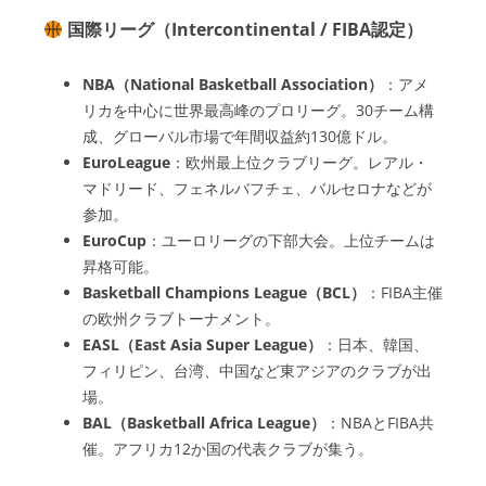
国際リーグ（Intercontinental / FIBA認定）
NBA（National Basketball Association）
：アメ
リカを中心に世界最高峰のプロリーグ。30チーム構
成、グローバル市場で年間収益約130億ドル。
EuroLeague
：欧州最上位クラブリーグ。レアル・
マドリード、フェネルバフチェ、バルセロナなどが
参加。
EuroCup
：ユーロリーグの下部大会。上位チームは
昇格可能。
Basketball Champions League（BCL）
：FIBA主催
の欧州クラブトーナメント。
EASL（East Asia Super League）
：日本、韓国、
フィリピン、台湾、中国など東アジアのクラブが出
場。
BAL（Basketball Africa League）
：NBAとFIBA共
催。アフリカ12か国の代表クラブが集う。