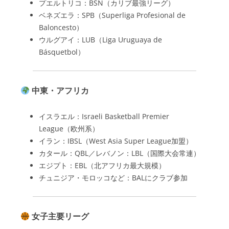
プエルトリコ：BSN（カリブ最強リーグ）
ベネズエラ：SPB（Superliga Profesional de
Baloncesto）
ウルグアイ：LUB（Liga Uruguaya de
Básquetbol）
中東・アフリカ
イスラエル：Israeli Basketball Premier
League（欧州系）
イラン：IBSL（West Asia Super League加盟）
カタール：QBL／レバノン：LBL（国際大会常連）
エジプト：EBL（北アフリカ最大規模）
チュニジア・モロッコなど：BALにクラブ参加
女子主要リーグ