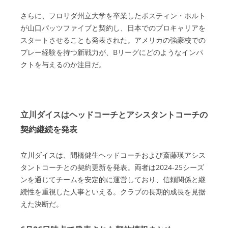
さらに、フロリダ州立大学を卒業したボスティン・ホルト
が山口パッツファイブと契約し、日本でのプロキャリアを
スタートさせることも発表された。アメリカの強豪校での
プレー経験を持つ新戦力が、Bリーグにどのようなインパ
クトを与えるのか注目だ。
立川ダイスはヘッドコーチとアシスタントコーチの
契約継続を発表
立川ダイスは、間橋健生ヘッドコーチおよび斎藤瑛アシス
タントコーチとの契約更新を発表。両者は2024-25シーズ
ンを通じてチームを安定的に運営しており、信頼関係と継
続性を重視した人事といえる。クラブの長期的成長を見据
えた決断だ。