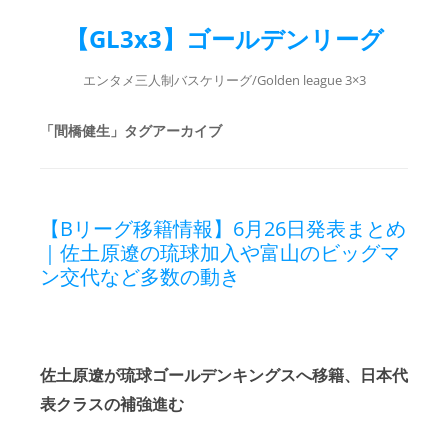
【GL3x3】ゴールデンリーグ
エンタメ三人制バスケリーグ/Golden league 3×3
「
間橋健生
」タグアーカイブ
【Bリーグ移籍情報】6月26日発表まとめ
｜佐土原遼の琉球加入や富山のビッグマ
ン交代など多数の動き
佐土原遼が琉球ゴールデンキングスへ移籍、日本代
表クラスの補強進む