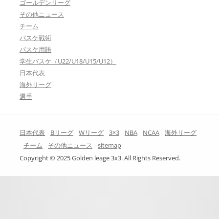
ゴールデンリーグ
その他ニュース
チーム
バスケ戦術
バスケ用語
学生バスケ（U22/U18/U15/U12）
日本代表
海外リーグ
選手
日本代表
Bリーグ
Wリーグ
3×3
NBA
NCAA
海外リーグ
チーム
その他ニュース
sitemap
Copyright © 2025 Golden leage 3x3. All Rights Reserved.