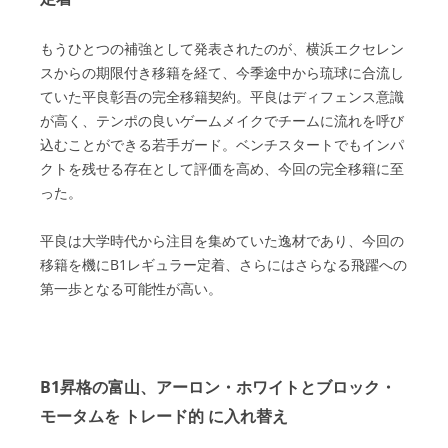
もうひとつの補強として発表されたのが、横浜エクセレン
スからの期限付き移籍を経て、今季途中から琉球に合流し
ていた平良彰吾の完全移籍契約。平良はディフェンス意識
が高く、テンポの良いゲームメイクでチームに流れを呼び
込むことができる若手ガード。ベンチスタートでもインパ
クトを残せる存在として評価を高め、今回の完全移籍に至
った。
平良は大学時代から注目を集めていた逸材であり、今回の
移籍を機にB1レギュラー定着、さらにはさらなる飛躍への
第一歩となる可能性が高い。
B1昇格の富山、アーロン・ホワイトとブロック・
モータムを トレード的 に入れ替え