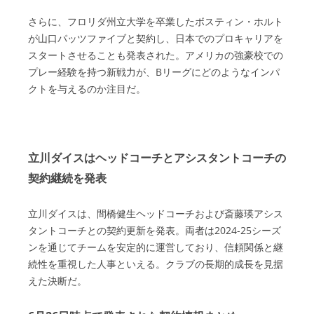
さらに、フロリダ州立大学を卒業したボスティン・ホルト
が山口パッツファイブと契約し、日本でのプロキャリアを
スタートさせることも発表された。アメリカの強豪校での
プレー経験を持つ新戦力が、Bリーグにどのようなインパ
クトを与えるのか注目だ。
立川ダイスはヘッドコーチとアシスタントコーチの
契約継続を発表
立川ダイスは、間橋健生ヘッドコーチおよび斎藤瑛アシス
タントコーチとの契約更新を発表。両者は2024-25シーズ
ンを通じてチームを安定的に運営しており、信頼関係と継
続性を重視した人事といえる。クラブの長期的成長を見据
えた決断だ。