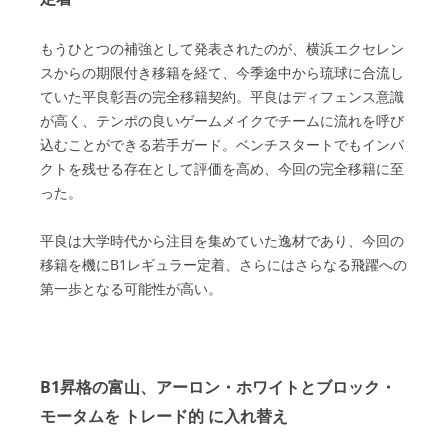
もうひとつの補強として発表されたのが、横浜エクセレン
スからの期限付き移籍を経て、今季途中から琉球に合流し
ていた平良彰吾の完全移籍契約。平良はディフェンス意識
が高く、テンポの良いゲームメイクでチームに流れを呼び
込むことができる若手ガード。ベンチスタートでもインパ
クトを残せる存在として評価を高め、今回の完全移籍に至
った。
平良は大学時代から注目を集めていた逸材であり、今回の
移籍を機にB1レギュラー定着、さらにはさらなる飛躍への
第一歩となる可能性が高い。
B1昇格の富山、アーロン・ホワイトとブロック・
モータムを トレード的 に入れ替え