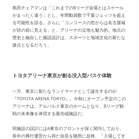
島田チェアマンは「これまでのBリーグ会場とはスケール
がまったく違う」とし、年間動員数で千葉ジェッツを超え
る可能性を語る。さらに「コンコースの窓からは名古屋城
が目の前に見える」と、アリーナの立地も魅力的。地元の
歴史と融合した施設設計は、スポーツと地域文化の新たな
接点となるだろう。
トヨタアリーナ東京が創る没入型バスケ体験
一方、東京に新たなランドマークとして誕生するのが
『TOYOTA ARENA TOKYO』。今秋にオープン予定のこの
アリーナは、アルバルク東京のホームとなり、Bリーグ観
戦の未来像を体現する最先端施設だ。
同施設の設計にはA東京のフロントが深く関与しており、
長年の興行運営から得た知見を随所に反映。「入場してす