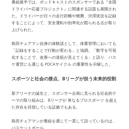
番組後半では、ポッドキャストのスポンサーである『全国
ドライバー応援プロジェクト』に関連する話題も展開され
た。ドライバーが日々の走行距離や燃費、渋滞状況を記録
することによって、安全運転や効率化が図られる点が取り
上げられた。
島田チェアマン自身の体験談として、体重管理においても
「記録をすることで行動が変わる」と強調。「数字を可視
化することで、改善への道筋が見えてくる」と語り、バス
ケ運営にも通じる PDCAサイクル の重要性を示唆した。
スポーツと社会の接点、Bリーグが担う未来的役割
新アリーナの誕生と、スポンサー企画に見られる社会的テ
ーマの取り組みは、Bリーグが 単なるプロスポーツ を超え
た存在を目指している証拠でもある。
島田チェアマンが番組を通じて一貫して語っているのは、
バスケットボール