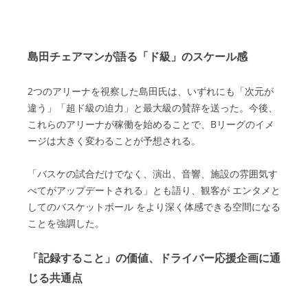
島田チェアマンが語る「ド級」のスケール感
2つのアリーナを視察した島田氏は、いずれにも「次元が
違う」「超ド級の迫力」と最大級の賛辞を送った。今後、
これらのアリーナが稼働を始めることで、Bリーグのイメ
ージは大きく変わることが予想される。
「バスケの試合だけでなく、演出、音響、施設の雰囲気す
べてがアップデートされる」とも語り、観客が エンタメと
してのバスケットボール をより深く体感できる空間になる
ことを強調した。
「記録すること」の価値、ドライバー応援企画に通
じる共通点