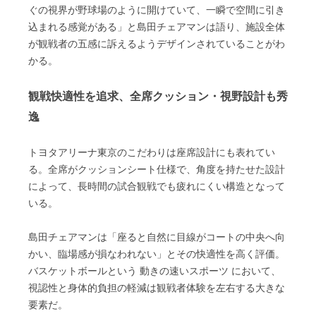
ぐの視界が野球場のように開けていて、一瞬で空間に引き
込まれる感覚がある」と島田チェアマンは語り、施設全体
が観戦者の五感に訴えるようデザインされていることがわ
かる。
観戦快適性を追求、全席クッション・視野設計も秀
逸
トヨタアリーナ東京のこだわりは座席設計にも表れてい
る。全席がクッションシート仕様で、角度を持たせた設計
によって、長時間の試合観戦でも疲れにくい構造となって
いる。
島田チェアマンは「座ると自然に目線がコートの中央へ向
かい、臨場感が損なわれない」とその快適性を高く評価。
バスケットボールという 動きの速いスポーツ において、
視認性と身体的負担の軽減は観戦者体験を左右する大きな
要素だ。