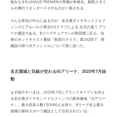
核をなすB.LEAGUE PREMIERの準備が本格化。観戦スタイ
ルや興行スタンダードそのものが一新される。
そんな変化の中心にあるのが、名古屋ダイヤモンドドルフ
ィンズとアルバルク東京の2クラブによる 次元の違う アリ
ーナ建設である。Bリーグチェアマンの島田慎二氏も、自
身のポッドキャスト番組『島田のマイク』第242回で、両
施設の持つポテンシャルについて熱く語った。
名古屋城と目線が交わるIGアリーナ、2025年7月始
動
まず紹介すべきは、2025年7月にグランドオープンを控え
る名古屋ダイヤモンドドルフィンズの新本拠地『IGアリー
ナ』。最大収容人数1万5000人を誇り、Bリーグ史上最大
規模の屋内スポーツ施設として注目されている。