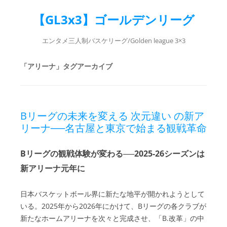
【GL3x3】ゴールデンリーグ
エンタメ三人制バスケリーグ/Golden league 3×3
「
アリーナ
」タグアーカイブ
Bリーグの未来を変える 次元違い の新ア
リーナ──名古屋と東京で始まる観戦革命
Bリーグの観戦体験が変わる──2025-26シーズンは
新アリーナ元年に
日本バスケットボール界に新たな地平が開かれようとして
いる。2025年から2026年にかけて、Bリーグの各クラブが
新たなホームアリーナを次々と完成させ、「B.改革」の中