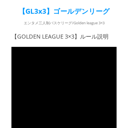
【GL3x3】ゴールデンリーグ
エンタメ三人制バスケリーグ/Golden league 3×3
【GOLDEN LEAGUE 3×3】ルール説明