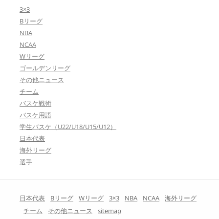
3×3
Bリーグ
NBA
NCAA
Wリーグ
ゴールデンリーグ
その他ニュース
チーム
バスケ戦術
バスケ用語
学生バスケ（U22/U18/U15/U12）
日本代表
海外リーグ
選手
日本代表
Bリーグ
Wリーグ
3×3
NBA
NCAA
海外リーグ
チーム
その他ニュース
sitemap