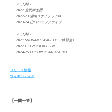
＜5人制＞
2022 金沢武士団
2022-23 湘南ユナイテッドBC
2023-24 山口パッツファイブ
＜3人制＞
2021 SHONAN SEASIDE.EXE（練習生）
2022 HIU ZEROCKETS.EXE
2024-25 EXPLORERS KAGOSHIMA
リリース情報
ウィキペディア
【一問一答】