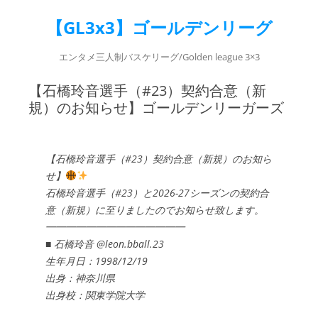
【GL3x3】ゴールデンリーグ
エンタメ三人制バスケリーグ/Golden league 3×3
【石橋玲音選手（#23）契約合意（新
規）のお知らせ】ゴールデンリーガーズ
【石橋玲音選手（#23）契約合意（新規）のお知ら
せ】
石橋玲音選手（#23）と2026-27シーズンの契約合
意（新規）に至りましたのでお知らせ致します。
━━━━━━━━━━━━━━
■ 石橋玲音 @leon.bball.23
生年月日：1998/12/19
出身：神奈川県
出身校：関東学院大学