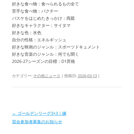
好きな食べ物：食べられるもの全て
苦手な食べ物：パクチー
バスケをはじめたきっかけ：両親
好きなキャラクター：サイタマ
好きな色：水色
自分の性格：エネルギッシュ
好きな映画のジャンル：スポーツドキュメント
好きな音楽のジャンル：何でも聞く
2026-27シーズンの目標：D1昇格
カテゴリー:
その他ニュース
| 投稿日:
2026-03-13
|
投稿ナビゲーション
←
ゴールデンリーグ3×3｜練
習会参加者募集のお知らせ