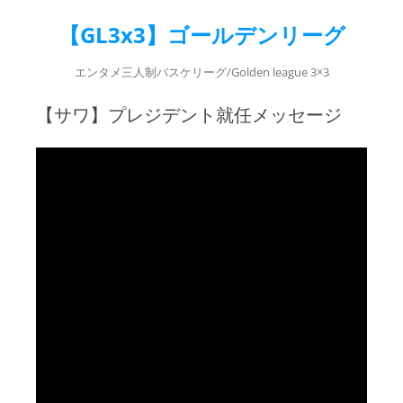
【GL3x3】ゴールデンリーグ
エンタメ三人制バスケリーグ/Golden league 3×3
【サワ】プレジデント就任メッセージ