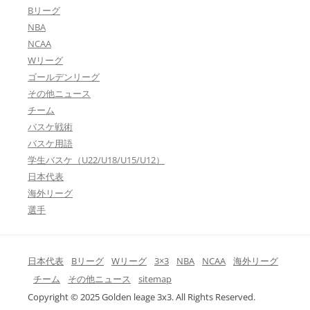
Bリーグ
NBA
NCAA
Wリーグ
ゴールデンリーグ
その他ニュース
チーム
バスケ戦術
バスケ用語
学生バスケ（U22/U18/U15/U12）
日本代表
海外リーグ
選手
日本代表
Bリーグ
Wリーグ
3×3
NBA
NCAA
海外リーグ
チーム
その他ニュース
sitemap
Copyright © 2025 Golden leage 3x3. All Rights Reserved.